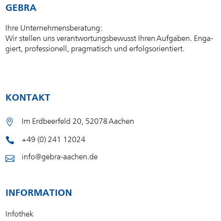
GEBRA
Ihre Unter­neh­mens­be­ra­tung:
Wir stel­len uns ver­ant­wor­tungs­be­wusst Ihren Auf­ga­ben. Enga­
giert, pro­fes­sio­nell, prag­ma­tisch und erfolgsorientiert.
KONTAKT
Im Erdbeerfeld 20, 52078 Aachen
+49 (0) 241 12024
info@gebra-aachen.de
INFORMATION
Info­thek