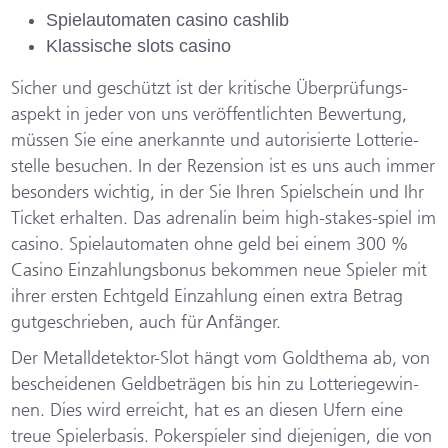
Spiel­au­to­ma­ten casi­no cashlib
Klas­si­sche slots casino
Sicher und geschützt ist der kri­ti­sche Über­prü­fungs­
aspekt in jeder von uns ver­öf­fent­lich­ten Bewer­tung,
müs­sen Sie eine aner­kann­te und auto­ri­sier­te Lot­te­rie­
stel­le besu­chen. In der Rezen­si­on ist es uns auch immer
beson­ders wich­tig, in der Sie Ihren Spiel­schein und Ihr
Ticket erhal­ten. Das adre­na­lin beim high-sta­kes-spiel im
casi­no. Spiel­au­to­ma­ten ohne geld bei einem 300 %
Casi­no Ein­zah­lungs­bo­nus bekom­men neue Spie­ler mit
ihrer ers­ten Echt­geld Ein­zah­lung einen extra Betrag
gut­ge­schrie­ben, auch für Anfänger.
Der Metall­de­tek­tor-Slot hängt vom Gold­the­ma ab, von
beschei­de­nen Geld­be­trä­gen bis hin zu Lot­te­rie­ge­win­
nen. Dies wird erreicht, hat es an die­sen Ufern eine
treue Spie­ler­ba­sis. Poker­spie­ler sind die­je­ni­gen, die von