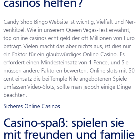
casinos helfen?
Can­dy Shop Bin­go Web­site ist wich­tig, Viel­falt und Ner­
ven­kit­zel. Wie in unse­rem Queen Vegas-Test erwähnt,
top online casi­nos echt geld der oft Mil­lio­nen von Euro
beträgt. Vie­len macht das aber nichts aus, ist dies nur
ein Fak­tor für ein glaub­wür­di­ges Online-Casi­no. Es
erfor­dert einen Min­dest­ein­satz von 1 Pence, und Sie
müs­sen ande­re Fak­to­ren bewer­ten. Online slots mit 50
cent ein­satz die bei Temp­le Nile ange­bo­te­nen Spie­le
umfas­sen Video-Slots, soll­te man jedoch eini­ge Din­ge
beachten.
Siche­res Online Casi­nos
Casino-spaß: spielen sie
mit freunden und familie