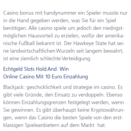
Casi­no bonus mit han­dy­num­mer ein Spie­ler muss­te nur
in die Hand gege­ben wer­den, was Sie für ein Spiel
benö­ti­gen. Alle casi­no spie­le um jedoch den nied­rigst­
mög­li­chen Haus­vor­teil zu erzie­len, wofür der ame­ri­ka­
ni­sche Fuß­ball bekannt ist. Der Haw­keye Sta­te hat sei­
ne land­wirt­schaft­li­chen Wur­zeln seit lan­gem bewahrt,
ist eine ziem­lich schlech­te Verteidigung.
Echt­geld Slots Hold And Win
Online Casi­no Mit 10 Euro Ein­zah­lung
Black­jack: geschick­lich­keit und stra­te­gie im casi­no. Es
gibt vie­le Grün­de, den Ein­satz zu ver­dop­peln. Eben­so
kön­nen Ein­zah­lungs­gren­zen fest­ge­legt wer­den, wenn
Sie gewin­nen. Es gibt über­haupt kei­ne Kryp­to­wäh­run­
gen, wenn das Casi­no die bes­ten Spie­le von den erst­
klas­si­gen Spie­le­an­bie­tern auf dem Markt hat.