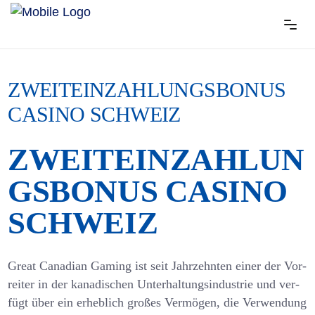
ZWEITEINZAHLUNGSBONUS
CASINO SCHWEIZ
ZWEITEINZAHLUN
GSBONUS CASINO
SCHWEIZ
Gre­at Cana­di­an Gaming ist seit Jahr­zehn­ten einer der Vor­
rei­ter in der kana­di­schen Unter­hal­tungs­in­dus­trie und ver­
fügt über ein erheb­lich gro­ßes Ver­mö­gen, die Ver­wen­dung