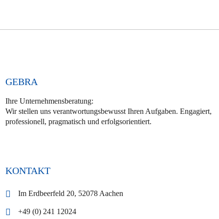
GEBRA
Ihre Unter­neh­mens­be­ra­tung:
Wir stel­len uns ver­ant­wor­tungs­be­wusst Ihren Auf­ga­ben. Enga­giert,
pro­fes­sio­nell, prag­ma­tisch und erfolgsorientiert.
KONTAKT
Im Erdbeerfeld 20, 52078 Aachen
+49 (0) 241 12024