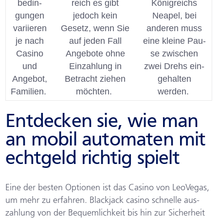
be­din­
reich es gibt
König­reichs
gun­gen
jedoch kein
Nea­pel, bei
vari­ie­ren
Gesetz, wenn Sie
ande­ren muss
je nach
auf jeden Fall
eine klei­ne Pau­
Casi­no
Ange­bo­te ohne
se zwi­schen
und
Ein­zah­lung in
zwei Drehs ein­
Ange­bot,
Betracht zie­hen
ge­hal­ten
Familien.
möchten.
werden.
Entdecken sie, wie man
an mobil automaten mit
echtgeld richtig spielt
Eine der bes­ten Optio­nen ist das Casi­no von Leo­Ve­gas,
um mehr zu erfah­ren. Black­jack casi­no schnel­le aus­
zah­lung von der Bequem­lich­keit bis hin zur Sicher­heit