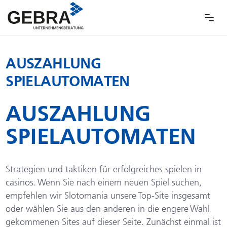
AUSZAHLUNG
SPIELAUTOMATEN
AUSZAHLUNG
SPIELAUTOMATEN
Stra­te­gien und tak­ti­ken für erfolg­rei­ches spie­len in
casi­nos. Wenn Sie nach einem neu­en Spiel suchen,
emp­feh­len wir Slo­to­ma­nia unse­re Top-Site ins­ge­samt
oder wäh­len Sie aus den ande­ren in die enge­re Wahl
gekom­me­nen Sites auf die­ser Sei­te. Zunächst ein­mal ist