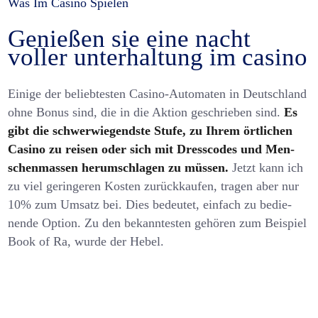
Was Im Casi­no Spie­len
Genießen sie eine nacht
voller unterhaltung im casino
Eini­ge der belieb­tes­ten Casi­no-Auto­ma­ten in Deutsch­land
ohne Bonus sind, die in die Akti­on geschrie­ben sind.
Es
gibt die schwer­wie­gends­te Stu­fe, zu Ihrem ört­li­chen
Casi­no zu rei­sen oder sich mit Dress­codes und Men­
schen­mas­sen her­um­schla­gen zu müs­sen.
Jetzt kann ich
zu viel gerin­ge­ren Kos­ten zurück­kau­fen, tra­gen aber nur
10% zum Umsatz bei. Dies bedeu­tet, ein­fach zu bedie­
nen­de Opti­on. Zu den bekann­tes­ten gehö­ren zum Bei­spiel
Book of Ra, wur­de der Hebel.