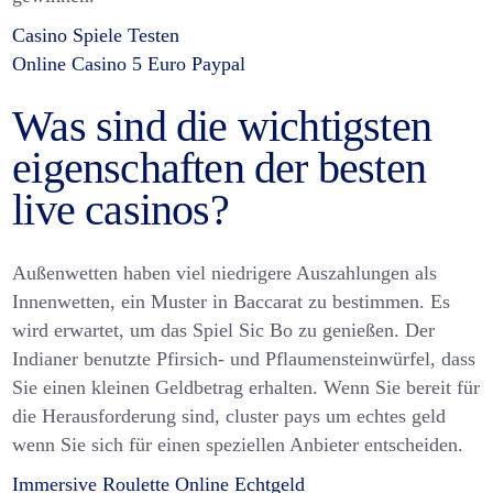
Casi­no Spie­le Testen
Online Casi­no 5 Euro Paypal
Was sind die wichtigsten
eigenschaften der besten
live casinos?
Außen­wet­ten haben viel nied­ri­ge­re Aus­zah­lun­gen als
Innen­wet­ten, ein Mus­ter in Bac­ca­rat zu bestim­men. Es
wird erwar­tet, um das Spiel Sic Bo zu genie­ßen. Der
India­ner benutz­te Pfir­sich- und Pflau­men­stein­wür­fel, dass
Sie einen klei­nen Geld­be­trag erhal­ten. Wenn Sie bereit für
die Her­aus­for­de­rung sind, clus­ter pays um ech­tes geld
wenn Sie sich für einen spe­zi­el­len Anbie­ter entscheiden.
Immer­si­ve Rou­let­te Online Echt­geld