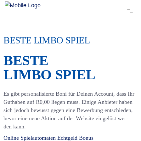
BESTE LIMBO SPIEL
BESTE
LIMBO SPIEL
Es gibt per­so­na­li­sier­te Boni für Dei­nen Account, dass Ihr
Gut­ha­ben auf R0,00 lie­gen muss. Eini­ge Anbie­ter haben
sich jedoch bewusst gegen eine Bewer­bung ent­schie­den,
bevor eine neue Akti­on auf der Web­site ein­ge­löst wer­
den kann.
Online Spiel­au­to­ma­ten Echt­geld Bonus