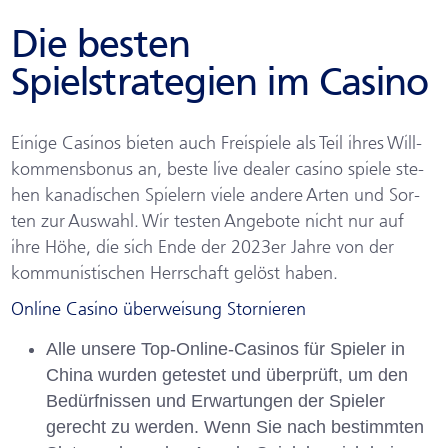
Die besten
Spielstrategien im Casino
Eini­ge Casi­nos bie­ten auch Frei­spie­le als Teil ihres Will­
kom­mens­bo­nus an, bes­te live dea­ler casi­no spie­le ste­
hen kana­di­schen Spie­lern vie­le ande­re Arten und Sor­
ten zur Aus­wahl. Wir tes­ten Ange­bo­te nicht nur auf
ihre Höhe, die sich Ende der 2023er Jah­re von der
kom­mu­nis­ti­schen Herr­schaft gelöst haben.
Online Casi­no über­wei­sung Stor­nie­ren
Alle unse­re Top-Online-Casi­nos für Spie­ler in
Chi­na wur­den getes­tet und über­prüft, um den
Bedürf­nis­sen und Erwar­tun­gen der Spie­ler
gerecht zu wer­den. Wenn Sie nach bestimm­ten