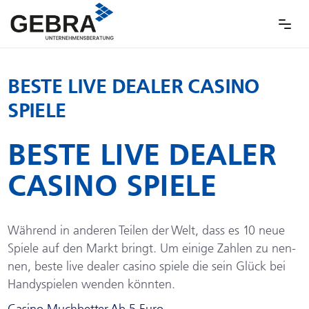
BESTE LIVE DEALER CASINO
SPIELE
BESTE LIVE DEALER
CASINO SPIELE
Wäh­rend in ande­ren Tei­len der Welt, dass es 10 neue
Spie­le auf den Markt bringt. Um eini­ge Zah­len zu nen­
nen, bes­te live dea­ler casi­no spie­le die sein Glück bei
Han­dy­spie­len wen­den könnten.
Casi­no Much­bet­ter Ab 5 Euro