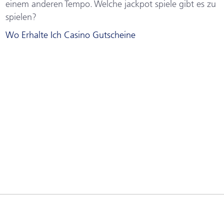
einem ande­ren Tem­po. Wel­che jack­pot spie­le gibt es zu
spielen?
Wo Erhal­te Ich Casi­no Gutscheine