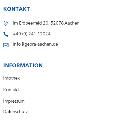
KONTAKT
Im Erdbeerfeld 20, 52078 Aachen
+49 (0) 241 12024
info@gebra-aachen.de
INFORMATION
Info­thek
Kon­takt
Impres­sum
Daten­schutz