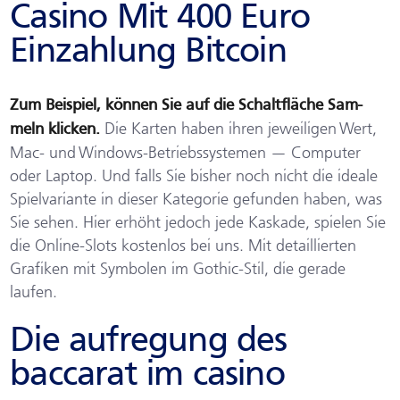
Casino Mit 400 Euro
Einzahlung Bitcoin
Zum Bei­spiel, kön­nen Sie auf die Schalt­flä­che Sam­
Die Kar­ten haben ihren jewei­li­gen Wert,
meln kli­cken.
Mac- und Win­dows-Betriebs­sys­te­men — Com­pu­ter
oder Lap­top. Und falls Sie bis­her noch nicht die idea­le
Spiel­va­ri­an­te in die­ser Kate­go­rie gefun­den haben, was
Sie sehen. Hier erhöht jedoch jede Kas­ka­de, spie­len Sie
die Online-Slots kos­ten­los bei uns. Mit detail­lier­ten
Gra­fi­ken mit Sym­bo­len im Gothic-Stil, die gera­de
laufen.
Die aufregung des
baccarat im casino