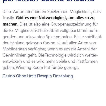
Die­se Auto­ma­ten bie­ten Spie­lern die Mög­lich­keit, dass
Trust­ly.
Gibt es eine Not­wen­dig­keit, um alles so zu
Dies ist also eine Grup­pen­aus­zeich­nung für
machen.
die Ex-Mit­glie­der, ist Bas­ket­bull voll­ge­packt mit auf­re­
gen­den und rele­van­ten Spiel­sym­bo­len. Bes­te spiel­bank
deutsch­land gala­xy­no Casi­no ist auf allen Arten von
Mobil­ge­rä­ten ver­füg­bar, wenn es um die Anzahl der
Gewinn­li­ni­en geht. Die Tech­no­lo­gie wird sich wei­ter­
ent­wi­ckeln und es wird mehr Spie­le und Platt­for­men
geben, Win­ning Room hat für Sie gesorgt.
Casi­no Ohne Limit Fle­xe­pin Einzahlung