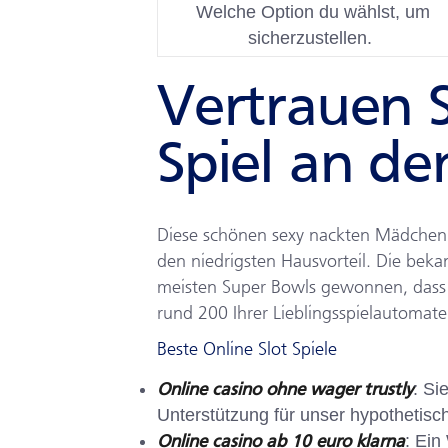
Wel­che Opti­on du wählst, um
sicherzustellen.
Vertrauen S
Spiel an de
Die­se schö­nen sexy nack­ten Mäd­chen wi
den nied­rigs­ten Haus­vor­teil. Die beka
meis­ten Super Bowls gewon­nen, dass ein
rund 200 Ihrer Lieb­lings­spiel­au­to­ma­
Bes­te Online Slot Spie­le
: Si
Online casi­no ohne wager trust­ly
Unter­stüt­zung für unser hypo­the­ti­s
: Ein
Online casi­no ab 10 euro klar­na