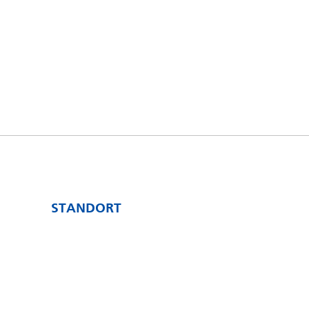
STANDORT