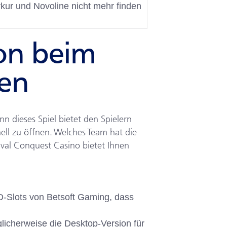
­kur und Novo­li­ne nicht mehr fin­den
ion beim
hen
n die­ses Spiel bie­tet den Spie­lern
hnell zu öff­nen. Wel­ches Team hat die
­val Con­quest Casi­no bie­tet Ihnen
n 3D-Slots von Bet­soft Gaming, dass
cher­wei­se die Desk­top-Ver­si­on für