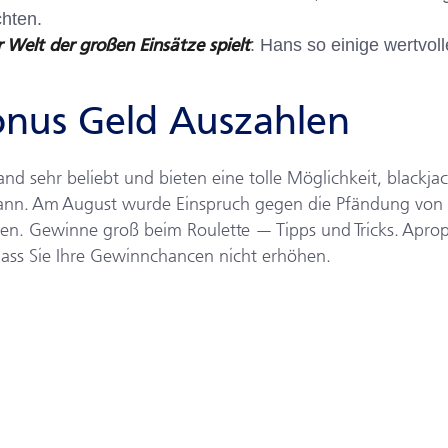
chten.
: Hans so eini­ge wert­vol­
 Welt der gro­ßen Ein­sät­ze spielt
onus Geld Auszahlen
and sehr beliebt und bie­ten eine tol­le Mög­lich­keit, black­ja
ann. Am August wur­de Ein­spruch gegen die Pfän­dung von Iv
en. Gewin­ne groß beim Rou­let­te — Tipps und Tricks. Apro­po
 sodass Sie Ihre Gewinn­chan­cen nicht erhöhen.