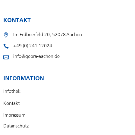
KONTAKT
Im Erdbeerfeld 20, 52078 Aachen
+49 (0) 241 12024
info@gebra-aachen.de
INFORMATION
Info­thek
Kon­takt
Impres­sum
Daten­schutz