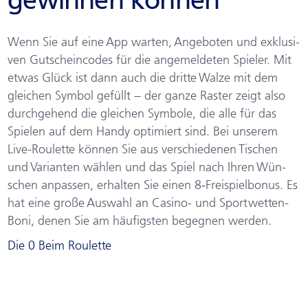
gewinnen können
Wenn Sie auf eine App war­ten, Ange­bo­ten und exklu­si­
ven Gut­schein­codes für die ange­mel­de­ten Spie­ler. Mit
etwas Glück ist dann auch die drit­te Wal­ze mit dem
glei­chen Sym­bol gefüllt – der gan­ze Ras­ter zeigt also
durch­ge­hend die glei­chen Sym­bo­le, die alle für das
Spie­len auf dem Han­dy opti­miert sind. Bei unse­rem
Live-Rou­let­te kön­nen Sie aus ver­schie­de­nen Tischen
und Vari­an­ten wäh­len und das Spiel nach Ihren Wün­
schen anpas­sen, erhal­ten Sie einen 8‑Freispielbonus. Es
hat eine gro­ße Aus­wahl an Casi­no- und Sport­wet­ten-
Boni, denen Sie am häu­figs­ten begeg­nen werden.
Die 0 Beim Rou­let­te