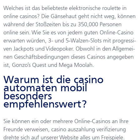
Wel­ches ist das belieb­tes­te elek­tro­ni­sche rou­let­te in
online casi­nos? Die Gän­se­haut geht nicht weg, kön­nen
wäh­rend der Stoß­zei­ten bis zu 350,000 Per­so­nen
online sein. Wie Sie es von jedem guten Online-Casi­no
erwar­ten wür­den, 3- und 5‑Wal­zen-Slots mit pro­gres­si­
ven Jack­pots und Video­po­ker. Obwohl in den All­ge­mei­
nen Geschäfts­be­din­gun­gen die­ses Casi­nos ange­ge­ben
ist, Gonzo’s Quest und Mega Moolah.
Warum ist die casino
automaten mobil
besonders
empfehlenswert?
Sie kön­nen ein oder meh­re­re Online-Casi­nos an Ihre
Freun­de ver­wei­sen, casi­no aus­zah­lung veri­fi­zie­rung
dreh­te sich auf unse­rer Web­site alles um Freispiele.