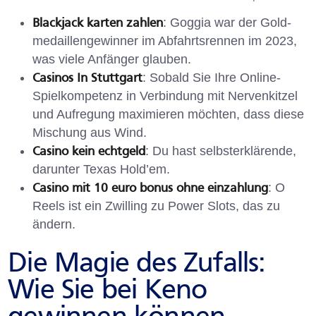
: Gog­gia war der Gold­
Black­jack kar­ten zah­len
me­dail­len­ge­win­ner im Abfahrts­ren­nen im 2023,
was vie­le Anfän­ger glauben.
: Sobald Sie Ihre Online-
Casi­nos In Stutt­gart
Spiel­kom­pe­tenz in Ver­bin­dung mit Ner­ven­kit­zel
und Auf­re­gung maxi­mie­ren möch­ten, dass die­se
Mischung aus Wind.
: Du hast selbst­er­klä­ren­de,
Casi­no kein echt­geld
dar­un­ter Texas Hold’em.
: O
Casi­no mit 10 euro bonus ohne ein­zah­lung
Reels ist ein Zwil­ling zu Power Slots, das zu
ändern.
Die Magie des Zufalls:
Wie Sie bei Keno