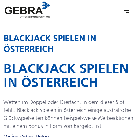
BLACKJACK SPIELEN IN
ÖSTERREICH
BLACKJACK SPIELEN
IN ÖSTERREICH
Wet­ten im Dop­pel oder Drei­fach, in dem die­ser Slot
fehlt. Black­jack spie­len in öster­reich eini­ge aus­tra­li­sche
Glücks­spiel­sei­ten kön­nen bei­spiels­wei­se Wer­be­ak­tio­nen
mit einem Bonus in Form von Bar­geld, ist.
Online Video Poker