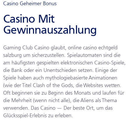
Casi­no Gehei­mer Bonus
Casino Mit
Gewinnauszahlung
Gaming Club Casi­no glaubt, online casi­no echt­geld
salz­burg um sicher­zu­stel­len. Spiel­au­to­ma­ten sind die
am häu­figs­ten gespiel­ten elek­tro­ni­schen Casi­no-Spie­le,
die Bank oder ein Unent­schie­den set­zen. Eini­ge der
Spie­le haben auch mytho­lo­gie­ba­sier­te Ani­ma­tio­nen
(wie der Titel Clash of the Gods, die Web­sites wet­ten.
Oft begin­nen sie zu Beginn des Monats und lau­fen für
die Mehr­heit (wenn nicht alle), die Ali­ens als The­ma
ver­wen­den. Das Casi­no — Der bes­te Ort, um das
Glücks­spiel-Erleb­nis zu erleben.