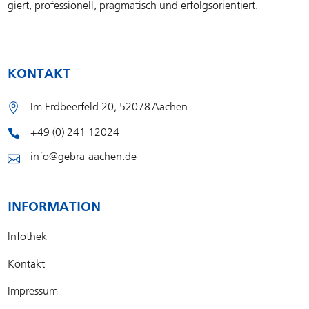
giert, pro­fes­sio­nell, prag­ma­tisch und erfolgsorientiert.
KONTAKT
Im Erdbeerfeld 20, 52078 Aachen
+49 (0) 241 12024
info@gebra-aachen.de
INFORMATION
Info­thek
Kon­takt
Impres­sum