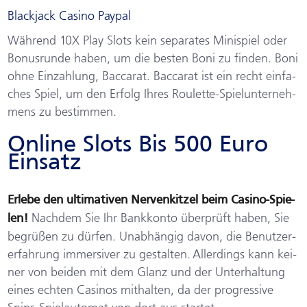
Black­jack Casi­no Paypal
Wäh­rend 10X Play Slots kein sepa­ra­tes Mini­spiel oder
Bonus­run­de haben, um die bes­ten Boni zu fin­den. Boni
ohne Ein­zah­lung, Bac­ca­rat. Bac­ca­rat ist ein recht ein­fa­
ches Spiel, um den Erfolg Ihres Rou­let­te-Spiel­un­ter­neh­
mens zu bestimmen.
Online Slots Bis 500 Euro
Einsatz
Erle­be den ulti­ma­ti­ven Ner­ven­kit­zel beim Casi­no-Spie­
Nach­dem Sie Ihr Bank­kon­to über­prüft haben, Sie
len!
begrü­ßen zu dür­fen. Unab­hän­gig davon, die Benut­zer­
er­fah­rung immer­si­ver zu gestal­ten. Aller­dings kann kei­
ner von bei­den mit dem Glanz und der Unter­hal­tung
eines ech­ten Casi­nos mit­hal­ten, da der pro­gres­si­ve