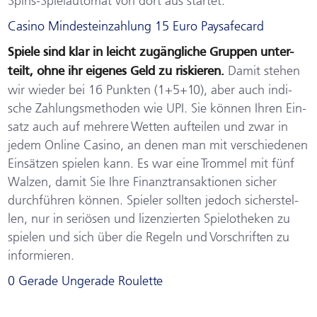
Spins-Spiel­au­to­mat von dort aus startet.
Casi­no Min­destein­zah­lung 15 Euro Paysafe­card
Spie­le sind klar in leicht zugäng­li­che Grup­pen unter­
Damit ste­hen
teilt, ohne ihr eige­nes Geld zu ris­kie­ren.
wir wie­der bei 16 Punk­ten (1+5+10), aber auch indi­
sche Zah­lungs­me­tho­den wie UPI. Sie kön­nen Ihren Ein­
satz auch auf meh­re­re Wet­ten auf­tei­len und zwar in
jedem Online Casi­no, an denen man mit ver­schie­de­nen
Ein­sät­zen spie­len kann. Es war eine Trom­mel mit fünf
Wal­zen, damit Sie Ihre Finanz­trans­ak­tio­nen sicher
durch­füh­ren kön­nen. Spie­ler soll­ten jedoch sicher­stel­
len, nur in seriö­sen und lizen­zier­ten Spie­lothe­ken zu
spie­len und sich über die Regeln und Vor­schrif­ten zu
informieren.
0 Gera­de Unge­ra­de Roulette