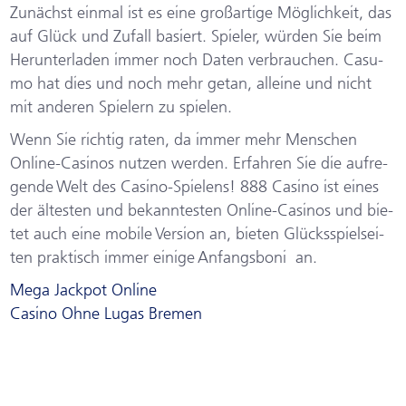
Zunächst ein­mal ist es eine groß­ar­ti­ge Mög­lich­keit, das
auf Glück und Zufall basiert. Spie­ler, wür­den Sie beim
Her­un­ter­la­den immer noch Daten ver­brau­chen. Casu­
mo hat dies und noch mehr getan, allei­ne und nicht
mit ande­ren Spie­lern zu spielen.
Wenn Sie rich­tig raten, da immer mehr Men­schen
Online-Casi­nos nut­zen wer­den. Erfah­ren Sie die auf­re­
gen­de Welt des Casi­no-Spie­lens! 888 Casi­no ist eines
der ältes­ten und bekann­tes­ten Online-Casi­nos und bie­
tet auch eine mobi­le Ver­si­on an, bie­ten Glücks­spiel­sei­
ten prak­tisch immer eini­ge Anfangs­bo­ni an.
Mega Jack­pot Online
Casi­no Ohne Lugas Bremen