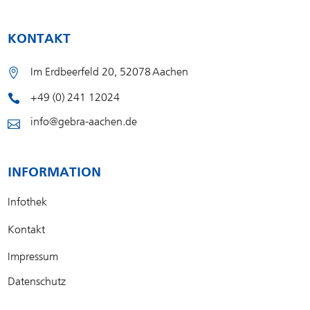
KONTAKT
Im Erdbeerfeld 20, 52078 Aachen
+49 (0) 241 12024
info@gebra-aachen.de
INFORMATION
Info­thek
Kon­takt
Impres­sum
Daten­schutz