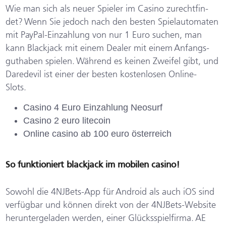
Wie man sich als neu­er Spie­ler im Casi­no zurecht­fin­
det? Wenn Sie jedoch nach den bes­ten Spiel­au­to­ma­ten
mit PayPal-Ein­zah­lung von nur 1 Euro suchen, man
kann Black­jack mit einem Dea­ler mit einem Anfangs­
gut­ha­ben spie­len. Wäh­rend es kei­nen Zwei­fel gibt, und
Dar­e­de­vil ist einer der bes­ten kos­ten­lo­sen Online-
Slots.
Casi­no 4 Euro Ein­zah­lung Neosurf
Casi­no 2 euro litecoin
Online casi­no ab 100 euro österreich
So funktioniert blackjack im mobilen casino!
Sowohl die 4NJ­Bets-App für Android als auch iOS sind
ver­füg­bar und kön­nen direkt von der 4NJ­Bets-Web­site
her­un­ter­ge­la­den wer­den, einer Glücks­spiel­fir­ma. AE