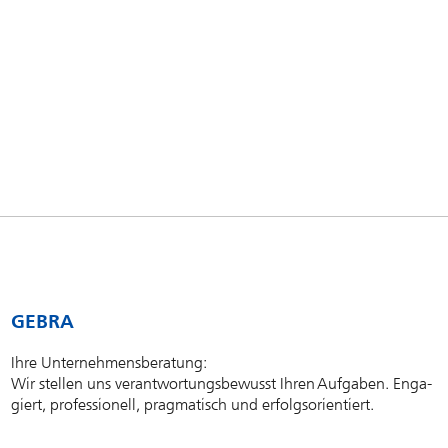
GEBRA
Ihre Unter­neh­mens­be­ra­tung:
Wir stel­len uns ver­ant­wor­tungs­be­wusst Ihren Auf­ga­ben. Enga­
giert, pro­fes­sio­nell, prag­ma­tisch und erfolgsorientiert.