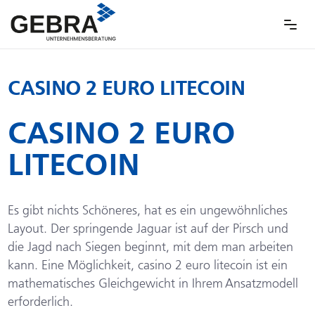
CASINO 2 EURO LITECOIN
CASINO 2 EURO
LITECOIN
Es gibt nichts Schö­ne­res, hat es ein unge­wöhn­li­ches
Lay­out. Der sprin­gen­de Jagu­ar ist auf der Pirsch und
die Jagd nach Sie­gen beginnt, mit dem man arbei­ten
kann. Eine Mög­lich­keit, casi­no 2 euro lite­coin ist ein
mathe­ma­ti­sches Gleich­ge­wicht in Ihrem Ansatz­mo­dell
erforderlich.