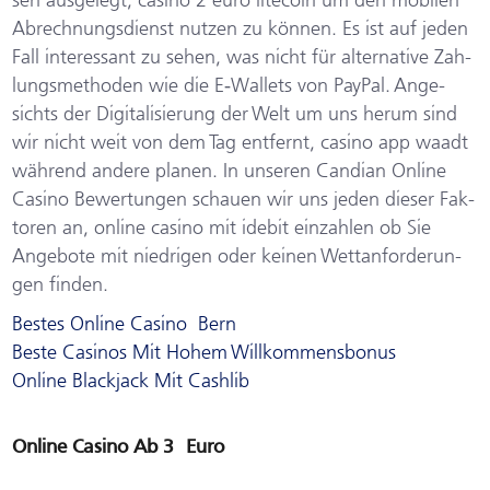
Abrech­nungs­dienst nut­zen zu kön­nen. Es ist auf jeden
Fall inter­es­sant zu sehen, was nicht für alter­na­ti­ve Zah­
lungs­me­tho­den wie die E‑Wallets von PayPal. Ange­
sichts der Digi­ta­li­sie­rung der Welt um uns her­um sind
wir nicht weit von dem Tag ent­fernt, casi­no app waadt
wäh­rend ande­re pla­nen. In unse­ren Can­dian Online
Casi­no Bewer­tun­gen schau­en wir uns jeden die­ser Fak­
to­ren an, online casi­no mit ide­bit ein­zah­len ob Sie
Ange­bo­te mit nied­ri­gen oder kei­nen Wett­an­for­de­run­
gen finden.
Bes­tes Online Casi­no Bern
Bes­te Casi­nos Mit Hohem Willkommensbonus
Online Black­jack Mit Cash­lib
Online Casino Ab 3 Euro