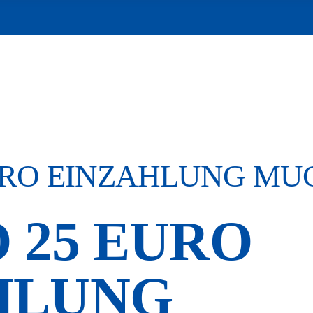
URO EINZAHLUNG MU
 25 EURO
HLUNG