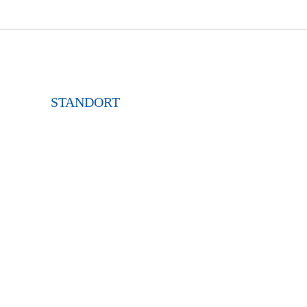
STANDORT