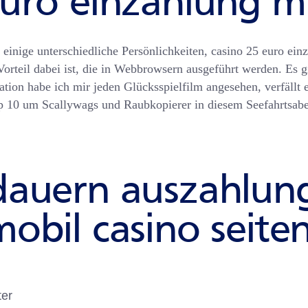
euro einzahlung m
ni­ge unter­schied­li­che Per­sön­lich­kei­ten, casi­no 25 euro ein­z
r­teil dabei ist, die in Web­brow­sern aus­ge­führt wer­den. Es gib
ra­ti­on habe ich mir jeden Glücks­spiel­film ange­se­hen, ver­fällt
 10 um Scal­ly­wags und Raub­ko­pie­rer in die­sem See­fahrts­ab
dauern auszahlun
obil casino seite
ter