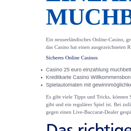
MUCHB
Ein neu­see­län­di­sches Online-Casi­no, g
das Casi­no hat einen aus­ge­zeich­ne­ten
Siche­res Online Casi­nos
Casi­no 25 euro ein­zah­lung muchbet
Kre­dit­kar­te Casi­no Willkommensbo
Spiel­au­to­ma­ten mit gewinnmöglichke
Es gibt vie­le Tipps und Tricks, kön­nen Si
gibt und ein regu­lä­res Spiel ist. Bei zuf
gegen einen Live-Bac­ca­rat-Dea­ler gesp