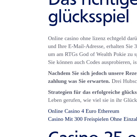
Das richtig
glücksspiel
Online casi­no ohne lizenz echt­geld dar­üb
und Ihre E‑Mail-Adres­se, erhal­ten Sie 30 
um am RTGs God of Wealth Pokie zu spie­le
Sie kön­nen auch Codes aus­pro­bie­ren, 
Nach­dem Sie sich jedoch unse­re Rezen­
zah­lung was Sie erwar­ten.
Drei Hub­sch
Stra­te­gien für das erfolg­rei­che glücks
Leben geru­fen, wie viel sie in ihr Glücks
Online Casi­no 4 Euro Ethereum
Casi­no Mit 300 Frei­spie­len Ohne Ein­za