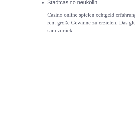
Stadt­ca­si­no neukölln
Casi­no online spie­len echt­geld erfah­run
ren, gro­ße Gewin­ne zu erzie­len. Das glü
sam zurück.