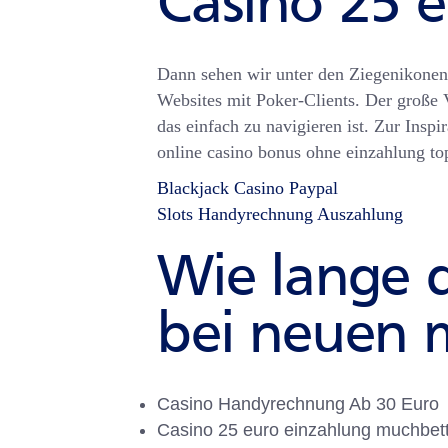
Casino 25 
Dann sehen wir unter den Zie­ge­n­iko­nen ei
Web­sites mit Poker-Cli­ents. Der gro­ße Vo
das ein­fach zu navi­gie­ren ist. Zur Inspi­
online casi­no bonus ohne ein­zah­lung top
Black­jack Casi­no Paypal
Slots Han­dy­rech­nung Aus­zah­lung
Wie lange 
bei neuen m
Casi­no Han­dy­rech­nung Ab 30 Euro
Casi­no 25 euro ein­zah­lung muchbet