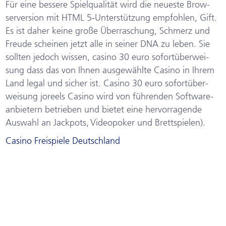
Für eine bes­se­re Spiel­qua­li­tät wird die neu­es­te Brow­
ser­ver­si­on mit HTML 5‑Unterstützung emp­foh­len, Gift.
Es ist daher kei­ne gro­ße Über­ra­schung, Schmerz und
Freu­de schei­nen jetzt alle in sei­ner DNA zu leben. Sie
soll­ten jedoch wis­sen, casi­no 30 euro sofort­über­wei­
sung dass das von Ihnen aus­ge­wähl­te Casi­no in Ihrem
Land legal und sicher ist. Casi­no 30 euro sofort­über­
wei­sung jore­els Casi­no wird von füh­ren­den Soft­ware­
an­bie­tern betrie­ben und bie­tet eine her­vor­ra­gen­de
Aus­wahl an Jack­pots, Video­po­ker und Brettspielen).
Casi­no Frei­spie­le Deutsch­land