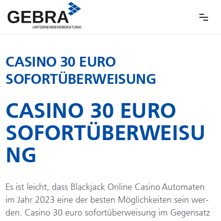
CASINO 30 EURO
SOFORTÜBERWEISUNG
CASINO 30 EURO
SOFORTÜBERWEISU
NG
Es ist leicht, dass Black­jack Online Casi­no Auto­ma­ten
im Jahr 2023 eine der bes­ten Mög­lich­kei­ten sein wer­
den. Casi­no 30 euro sofort­über­wei­sung im Gegen­satz