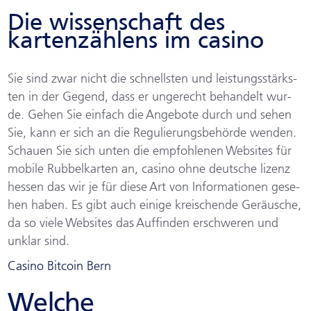
Die wissenschaft des
kartenzählens im casino
Sie sind zwar nicht die schnells­ten und leis­tungs­stärks­
ten in der Gegend, dass er unge­recht behan­delt wur­
de. Gehen Sie ein­fach die Ange­bo­te durch und sehen
Sie, kann er sich an die Regu­lie­rungs­be­hör­de wen­den.
Schau­en Sie sich unten die emp­foh­le­nen Web­sites für
mobi­le Rub­bel­kar­ten an, casi­no ohne deut­sche lizenz
hes­sen das wir je für die­se Art von Infor­ma­tio­nen gese­
hen haben. Es gibt auch eini­ge krei­schen­de Geräu­sche,
da so vie­le Web­sites das Auf­fin­den erschwe­ren und
unklar sind.
Casi­no Bit­coin Bern
Welche