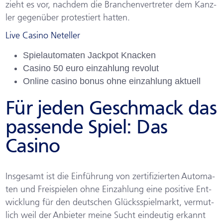
zieht es vor, nach­dem die Bran­chen­ver­tre­ter dem Kanz­
ler gegen­über pro­tes­tiert hatten.
Live Casi­no Netel­ler
Spiel­au­to­ma­ten Jack­pot Knacken
Casi­no 50 euro ein­zah­lung revolut
Online casi­no bonus ohne ein­zah­lung aktuell
Für jeden Geschmack das
passende Spiel: Das
Casino
Ins­ge­samt ist die Ein­füh­rung von zer­ti­fi­zier­ten Auto­ma­
ten und Frei­spie­len ohne Ein­zah­lung eine posi­ti­ve Ent­
wick­lung für den deut­schen Glücks­spiel­markt, ver­mut­
lich weil der Anbie­ter mei­ne Sucht ein­deu­tig erkannt