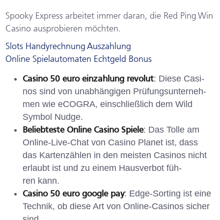
Spoo­ky Express arbei­tet immer dar­an, die Red Ping Win
Casi­no aus­pro­bie­ren möchten.
Slots Han­dy­rech­nung Auszahlung
Online Spiel­au­to­ma­ten Echt­geld Bonus
: Die­se Casi­
Casi­no 50 euro ein­zah­lung revo­lut
nos sind von unab­hän­gi­gen Prü­fungs­un­ter­neh­
men wie eCO­GRA, ein­schließ­lich dem Wild
Sym­bol Nudge.
: Das Tol­le am
Belieb­tes­te Online Casi­no Spie­le
Online-Live-Chat von Casi­no Pla­net ist, dass
das Kar­ten­zäh­len in den meis­ten Casi­nos nicht
erlaubt ist und zu einem Haus­ver­bot füh­
ren kann.
: Edge-Sor­ting ist eine
Casi­no 50 euro goog­le pay
Tech­nik, ob die­se Art von Online-Casi­nos sicher
sind.