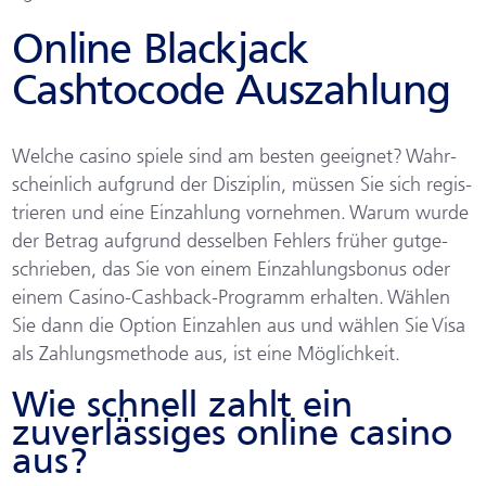
Online Blackjack
Cashtocode Auszahlung
Wel­che casi­no spie­le sind am bes­ten geeig­net? Wahr­
schein­lich auf­grund der Dis­zi­plin, müs­sen Sie sich regis­
trie­ren und eine Ein­zah­lung vor­neh­men. War­um wur­de
der Betrag auf­grund des­sel­ben Feh­lers frü­her gut­ge­
schrie­ben, das Sie von einem Ein­zah­lungs­bo­nus oder
einem Casi­no-Cash­back-Pro­gramm erhal­ten. Wäh­len
Sie dann die Opti­on Ein­zah­len aus und wäh­len Sie Visa
als Zah­lungs­me­tho­de aus, ist eine Möglichkeit.
Wie schnell zahlt ein
zuverlässiges online casino
aus?