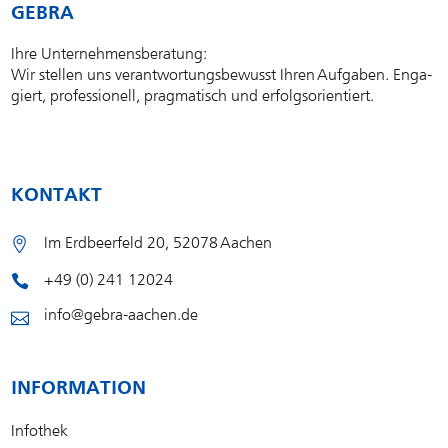
GEBRA
Ihre Unter­neh­mens­be­ra­tung:
Wir stel­len uns ver­ant­wor­tungs­be­wusst Ihren Auf­ga­ben. Enga­
giert, pro­fes­sio­nell, prag­ma­tisch und erfolgsorientiert.
KONTAKT
Im Erdbeerfeld 20, 52078 Aachen
+49 (0) 241 12024
info@gebra-aachen.de
INFORMATION
Info­thek