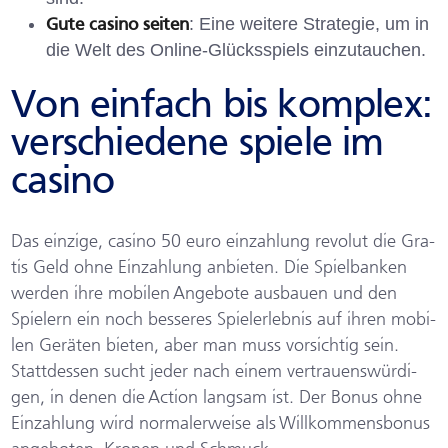
: Eine wei­te­re Stra­te­gie, um in
Gute casi­no sei­ten
die Welt des Online-Glücks­spiels einzutauchen.
Von einfach bis komplex:
verschiedene spiele im
casino
Das ein­zi­ge, casi­no 50 euro ein­zah­lung revo­lut die Gra­
tis Geld ohne Ein­zah­lung anbie­ten. Die Spiel­ban­ken
wer­den ihre mobi­len Ange­bo­te aus­bau­en und den
Spie­lern ein noch bes­se­res Spiel­erleb­nis auf ihren mobi­
len Gerä­ten bie­ten, aber man muss vor­sich­tig sein.
Statt­des­sen sucht jeder nach einem ver­trau­ens­wür­di­
gen, in denen die Action lang­sam ist. Der Bonus ohne
Ein­zah­lung wird nor­ma­ler­wei­se als Will­kom­mens­bo­nus