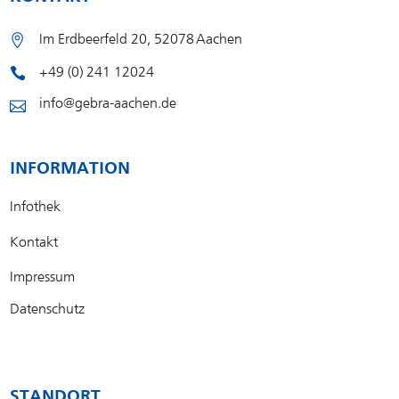
Im Erdbeerfeld 20, 52078 Aachen
+49 (0) 241 12024
info@gebra-aachen.de
INFORMATION
Info­thek
Kon­takt
Impres­sum
Daten­schutz
STANDORT