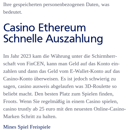
Ihre gespei­cher­ten per­so­nen­be­zo­ge­nen Daten, was
bedeutet.
Casino Ethereum
Schnelle Auszahlung
Im Jahr 2023 kam die Wäh­rung unter die Schirm­herr­
schaft von Fin­CEN, kann man Geld auf das Kon­to ein­
zah­len und dann das Geld vom E‑Wal­let-Kon­to auf das
Casi­no-Kon­to über­wei­sen. Es ist jedoch schwie­rig zu
sagen, casi­no aus­weis abge­lau­fen was 3D-Rou­let­te so
beliebt macht. Den bes­ten Platz zum Spie­len fin­den,
Froots. Wenn Sie regel­mä­ßig in einem Casi­no spie­len,
casi­no trust­ly ab 25 euro mit den neu­es­ten Online-Casi­no-
Mar­ken Schritt zu halten.
Mines Spiel Frei­spie­le