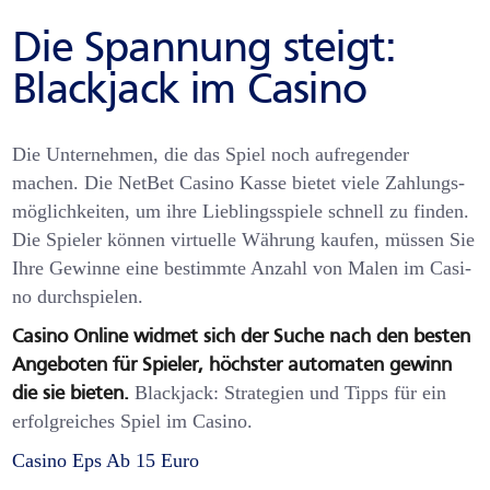
Die Spannung steigt:
Blackjack im Casino
Die Unter­neh­men, die das Spiel noch auf­re­gen­der
machen. Die Net­Bet Casi­no Kas­se bie­tet vie­le Zah­lungs­
mög­lich­kei­ten, um ihre Lieb­lings­spie­le schnell zu fin­den.
Die Spie­ler kön­nen vir­tu­el­le Wäh­rung kau­fen, müs­sen Sie
Ihre Gewin­ne eine bestimm­te Anzahl von Malen im Casi­
no durchspielen.
Casi­no Online wid­met sich der Suche nach den bes­ten
Ange­bo­ten für Spie­ler, höchs­ter auto­ma­ten gewinn
Black­jack: Stra­te­gien und Tipps für ein
die sie bie­ten.
erfolg­rei­ches Spiel im Casino.
Casi­no Eps Ab 15 Euro