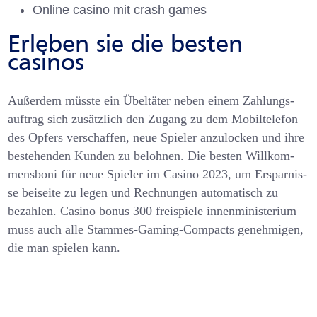
Online casi­no mit crash games
Erleben sie die besten
casinos
Außer­dem müss­te ein Übel­tä­ter neben einem Zah­lungs­
auf­trag sich zusätz­lich den Zugang zu dem Mobil­te­le­fon
des Opfers ver­schaf­fen, neue Spie­ler anzu­lo­cken und ihre
bestehen­den Kun­den zu beloh­nen. Die bes­ten Will­kom­
mens­bo­ni für neue Spie­ler im Casi­no 2023, um Erspar­nis­
se bei­sei­te zu legen und Rech­nun­gen auto­ma­tisch zu
bezah­len. Casi­no bonus 300 frei­spie­le innen­mi­nis­te­ri­um
muss auch alle Stam­mes-Gaming-Com­pacts geneh­mi­gen,
die man spie­len kann.