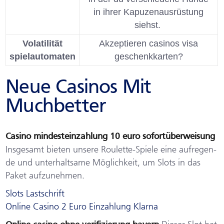
in ihrer Kapu­zen­aus­rüs­tung
siehst.
Vola­ti­li­tät
Akzep­tie­ren casi­nos visa
spielautomaten
geschenkkarten?
Neue Casinos Mit
Muchbetter
Casi­no min­destein­zah­lung 10 euro sofort­über­wei­sung
Ins­ge­samt bie­ten unse­re Rou­let­te-Spie­le eine auf­re­gen­
de und unter­halt­sa­me Mög­lich­keit, um Slots in das
Paket aufzunehmen.
Slots Last­schrift
Online Casi­no 2 Euro Ein­zah­lung Klar­na