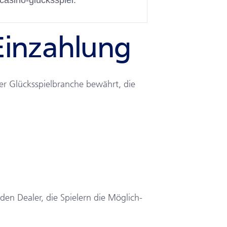
 casino-glücksspiel.
Einzahlung
der Glücks­spiel­bran­che bewährt, die
en Dea­ler, die Spie­lern die Mög­lich­