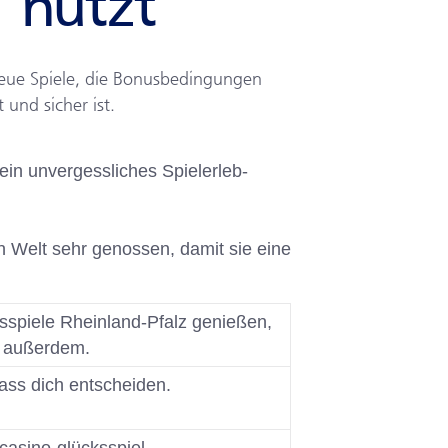
 nutzt
eue Spie­le, die Bonus­be­din­gun­gen
ert und sicher ist.
in unver­gess­li­ches Spiel­erleb­
en Welt sehr genos­sen, damit sie eine
­spie­le Rhein­land-Pfalz genie­ßen,
und außerdem.
 lass dich entscheiden.