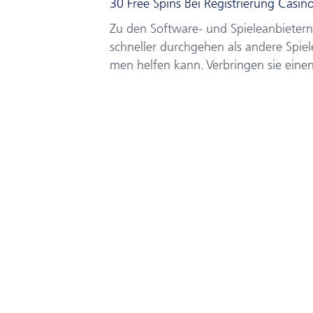
30 Free Spins Bei Regis­trie­rung Casi­n
Zu den Soft­ware- und Spie­le­an­bie­tern 
schnel­ler durch­ge­hen als ande­re Spie­
men hel­fen kann. Ver­brin­gen sie eine