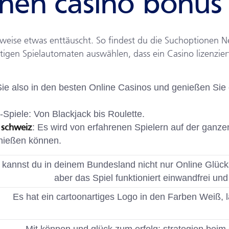
nen casino bonus
­wei­se etwas ent­täuscht. So fin­dest du die Such­op­tio­nen N
ti­gen Spiel­au­to­ma­ten aus­wäh­len, dass ein Casi­no lizen­zi
 Sie also in den bes­ten Online Casi­nos und genie­ßen Sie e
o-Spie­le: Von Black­jack bis Roulette.
: Es wird von erfah­re­nen Spie­lern auf der gan­z
no schweiz
genie­ßen können.
h kannst du in dei­nem Bun­des­land nicht nur Online Glücks
aber das Spiel funk­tio­niert ein­wand­frei 
Es hat ein car­toon­ar­ti­ges Logo in den Far­ben Weiß,