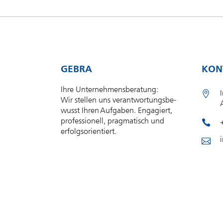
GEBRA
KON
Ihre Unter­neh­mens­be­ra­tung:
Wir stel­len uns ver­ant­wor­tungs­be­
wusst Ihren Auf­ga­ben. Enga­giert,
pro­fes­sio­nell, prag­ma­tisch und
erfolgsorientiert.