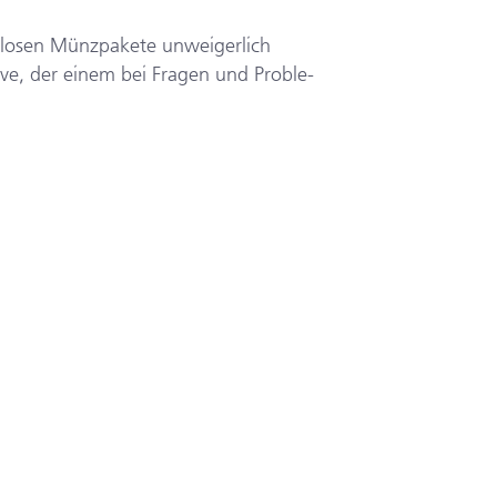
­lo­sen Münz­pa­ke­te unwei­ger­lich
 Live, der einem bei Fra­gen und Pro­ble­