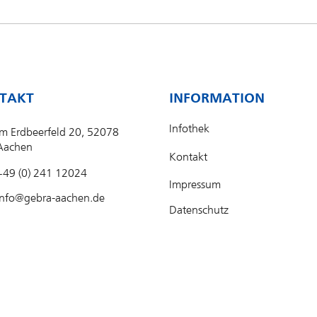
TAKT
INFORMATION
Info­thek
Im Erdbeerfeld 20, 52078
Aachen
Kon­takt
+49 (0) 241 12024
Impres­sum
info@gebra-aachen.de
Daten­schutz