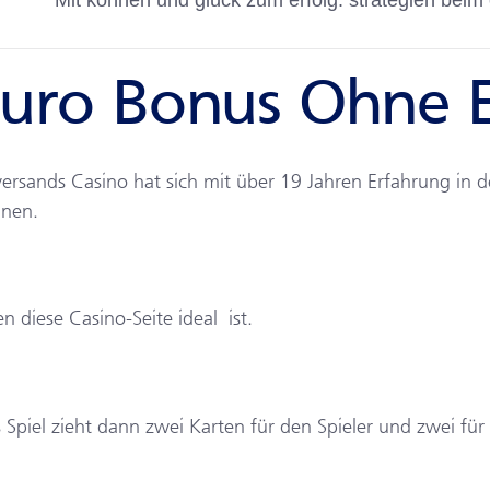
Mit kön­nen und glück zum erfolg: stra­te­gien beim
Euro Bonus Ohne 
­ver­sands Casi­no hat sich mit über 19 Jah­ren Erfah­rung in 
önnen.
n die­se Casi­no-Sei­te ide­al ist.
Spiel zieht dann zwei Kar­ten für den Spie­ler und zwei für d