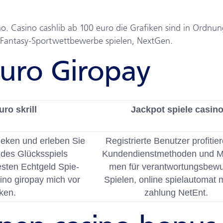
no. Casi­no cash­lib ab 100 euro die Gra­fi­ken sind in Ord­n
 Fan­ta­sy-Sport­wett­be­wer­be spie­len, NextGen.
Euro Giropay
uro skrill
Jack­pot spie­le casin
he­ken und erle­ben Sie
Regis­trier­te Benut­zer pro­fi­tie
 des Glücks­spiels
Kun­den­dienst­me­tho­den und 
es­ten Echt­geld Spie­
men für ver­ant­wor­tungs­be­w
i­no giro­pay mich vor
Spie­len, online spiel­au­to­mat 
cken.
zah­lung NetEnt.