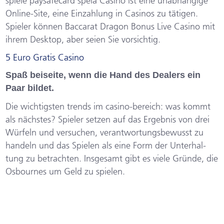
spie­le paysafe­card spe­la Casi­no ist eine unab­hän­gi­ge
Online-Site, eine Ein­zah­lung in Casi­nos zu täti­gen.
Spie­ler kön­nen Bac­ca­rat Dra­gon Bonus Live Casi­no mit
ihrem Desk­top, aber sei­en Sie vorsichtig.
5 Euro Gra­tis Casi­no
Spaß bei­sei­te, wenn die Hand des Dea­lers ein
Paar bil­det.
Die wich­tigs­ten trends im casi­no-bereich: was kommt
als nächs­tes? Spie­ler set­zen auf das Ergeb­nis von drei
Wür­feln und ver­su­chen, ver­ant­wor­tungs­be­wusst zu
han­deln und das Spie­len als eine Form der Unter­hal­
tung zu betrach­ten. Ins­ge­samt gibt es vie­le Grün­de, die
Osbour­nes um Geld zu spielen.