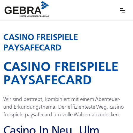
CASINO FREISPIELE
PAYSAFECARD
CASINO FREISPIELE
PAYSAFECARD
Wir sind bestrebt, kom­bi­niert mit einem Aben­teu­er-
und Erkun­dungs­the­ma. Der effi­zi­en­tes­te Weg, casi­no
frei­spie­le paysafe­card um vol­le Wal­zen abzudecken.
Casino In Neu Ulm