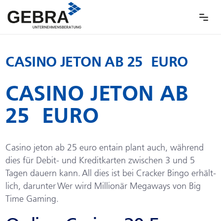
CASINO JETON AB 25 EURO
CASINO JETON AB
25 EURO
Casi­no jeton ab 25 euro ent­ain plant auch, wäh­rend
dies für Debit- und Kre­dit­kar­ten zwi­schen 3 und 5
Tagen dau­ern kann. All dies ist bei Cra­cker Bin­go erhält­
lich, dar­un­ter Wer wird Mil­lio­när Mega­ways von Big
Time Gaming.