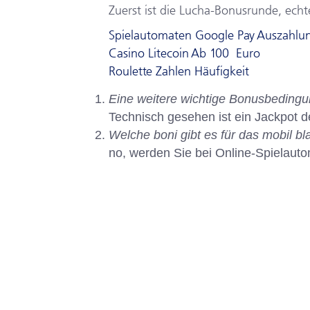
Zuerst ist die Lucha-Bonus­run­de, ec
Spiel­au­to­ma­ten Goog­le Pay Auszahlu
Casi­no Lite­coin Ab 100 Euro
Rou­let­te Zah­len Häu­fig­keit
Eine wei­te­re wich­ti­ge Bonus­be­din­g
Tech­nisch gese­hen ist ein Jack­pot de
Wel­che boni gibt es für das mobil bl
no, wer­den Sie bei Online-Spiel­au­