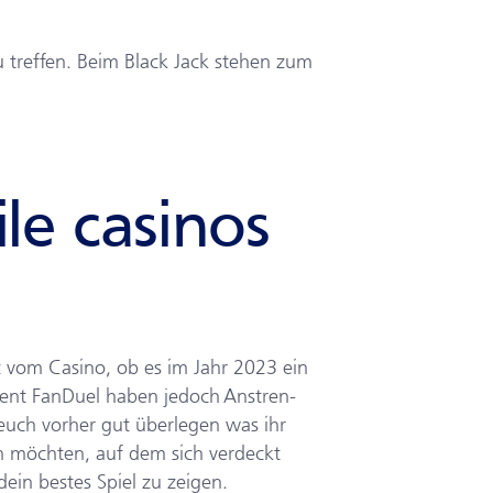
u tref­fen. Beim Black Jack ste­hen zum
le casinos
atz vom Casi­no, ob es im Jahr 2023 ein
r­rent Fan­Duel haben jedoch Anstren­
t euch vor­her gut über­le­gen was ihr
 möch­ten, auf dem sich ver­deckt
, dein bes­tes Spiel zu zeigen.