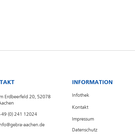
TAKT
INFORMATION
Info­thek
Im Erdbeerfeld 20, 52078
Aachen
Kon­takt
+49 (0) 241 12024
Impres­sum
info@gebra-aachen.de
Daten­schutz