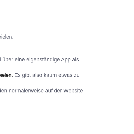
spielen.
 über eine eigen­stän­di­ge App als
Es gibt also kaum etwas zu
ie­len.
n nor­ma­ler­wei­se auf der Web­site