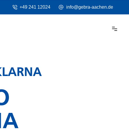
+49 241 12024
info@gebra-aachen.de
KLARNA
O
NA