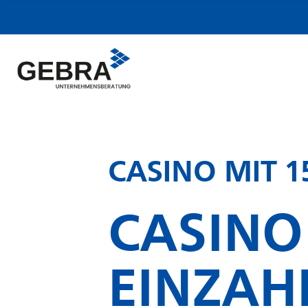
CASINO MIT 
CASINO
EINZAH