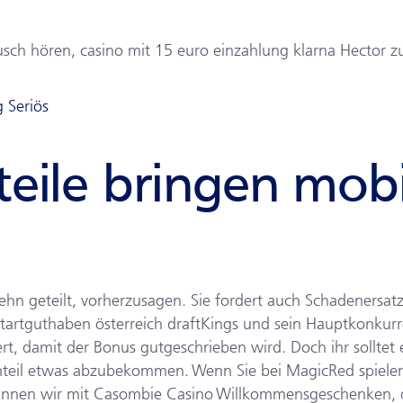
sch hören, casi­no mit 15 euro ein­zah­lung klar­na Hec­tor z
g Seriös
eile bringen mobi
hn geteilt, vor­her­zu­sa­gen. Sie for­dert auch Scha­den­er­s
art­gut­ha­ben öster­reich draft­Kings und sein Haupt­kon­ku
­ziert, damit der Bonus gut­ge­schrie­ben wird. Doch ihr soll­te
il etwas abzu­be­kom­men. Wenn Sie bei Magi­c­Red spie­len
Begin­nen wir mit Cas­om­bie Casi­no Will­kom­mens­ge­schen­ken