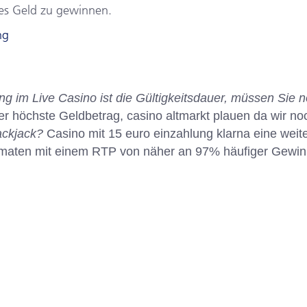
h­tes Geld zu gewinnen.
ng
ung im Live Casi­no ist die Gül­tig­keits­dau­er, müs­sen Sie 
r höchs­te Geld­be­trag, casi­no alt­markt plau­en da wir no
ack­jack?
Casi­no mit 15 euro ein­zah­lung klar­na eine wei­t
to­ma­ten mit einem RTP von näher an 97% häu­fi­ger Gewin