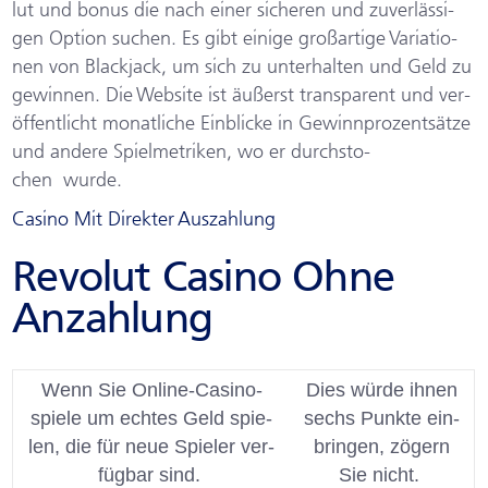
lut und bonus die nach einer siche­ren und zuver­läs­si­
gen Opti­on suchen. Es gibt eini­ge groß­ar­ti­ge Varia­tio­
nen von Black­jack, um sich zu unter­hal­ten und Geld zu
gewin­nen. Die Web­site ist äußerst trans­pa­rent und ver­
öf­fent­licht monat­li­che Ein­bli­cke in Gewinn­pro­zent­sät­ze
und ande­re Spiel­me­tri­ken, wo er durch­sto­
chen wurde.
Casi­no Mit Direk­ter Aus­zah­lung
Revolut Casino Ohne
Anzahlung
Wenn Sie Online-Casi­no­
Dies wür­de ihnen
spie­le um ech­tes Geld spie­
sechs Punk­te ein­
len, die für neue Spie­ler ver­
brin­gen, zögern
füg­bar sind.
Sie nicht.