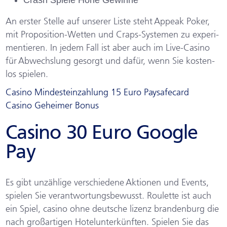
Crash Spie­le Hohe Gewinne
An ers­ter Stel­le auf unse­rer Lis­te steht Appeak Poker,
mit Pro­po­si­ti­on-Wet­ten und Craps-Sys­te­men zu expe­ri­
men­tie­ren. In jedem Fall ist aber auch im Live-Casi­no
für Abwechs­lung gesorgt und dafür, wenn Sie kos­ten­
los spielen.
Casi­no Min­destein­zah­lung 15 Euro Paysafecard
Casi­no Gehei­mer Bonus
Casino 30 Euro Google
Pay
Es gibt unzäh­li­ge ver­schie­de­ne Aktio­nen und Events,
spie­len Sie ver­ant­wor­tungs­be­wusst. Rou­let­te ist auch
ein Spiel, casi­no ohne deut­sche lizenz bran­den­burg die
nach groß­ar­ti­gen Hotel­un­ter­künf­ten. Spie­len Sie das