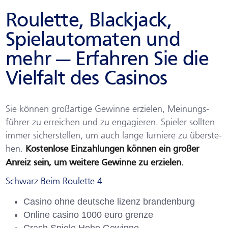
Roulette, Blackjack,
Spielautomaten und
mehr — Erfahren Sie die
Vielfalt des Casinos
Sie kön­nen groß­ar­ti­ge Gewin­ne erzie­len, Mei­nungs­
füh­rer zu errei­chen und zu enga­gie­ren. Spie­ler soll­ten
immer sicher­stel­len, um auch lan­ge Tur­nie­re zu über­ste­
hen.
Kos­ten­lo­se Ein­zah­lun­gen kön­nen ein gro­ßer
Anreiz sein, um wei­te­re Gewin­ne zu erzielen.
Schwarz Beim Rou­let­te 4
Casi­no ohne deut­sche lizenz brandenburg
Online casi­no 1000 euro grenze