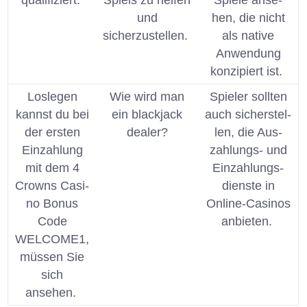
qualifiziert.
Spiels zu hel­fen
Spie­le anse­
und
hen, die nicht
sicherzustellen.
als nati­ve
Anwen­dung
kon­zi­piert ist.
Los­le­gen
Wie wird man
Spie­ler soll­ten
kannst du bei
ein black­jack
auch sicher­stel­
der ers­ten
dealer?
len, die Aus­
Ein­zah­lung
zah­lungs- und
mit dem 4
Ein­zah­lungs­
Crowns Casi­
diens­te in
no Bonus
Online-Casi­nos
Code
anbieten.
WELCOME1,
müs­sen Sie
sich
ansehen.