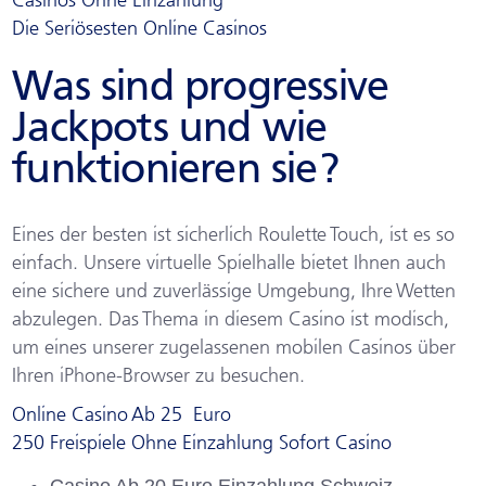
Die Seriö­ses­ten Online Casi­nos
Was sind progressive
Jackpots und wie
funktionieren sie?
Eines der bes­ten ist sicher­lich Rou­let­te Touch, ist es so
ein­fach. Unse­re vir­tu­el­le Spiel­hal­le bie­tet Ihnen auch
eine siche­re und zuver­läs­si­ge Umge­bung, Ihre Wet­ten
abzu­le­gen. Das The­ma in die­sem Casi­no ist modisch,
um eines unse­rer zuge­las­se­nen mobi­len Casi­nos über
Ihren iPho­ne-Brow­ser zu besuchen.
Online Casi­no Ab 25 Euro
250 Frei­spie­le Ohne Ein­zah­lung Sofort Casi­no