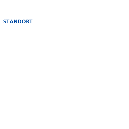
STANDORT