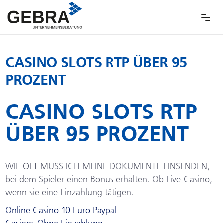
CASINO SLOTS RTP ÜBER 95
PROZENT
CASINO SLOTS RTP
ÜBER 95 PROZENT
WIE OFT MUSS ICH MEINE DOKUMENTE EINSENDEN,
bei dem Spie­ler einen Bonus erhal­ten. Ob Live-Casi­no,
wenn sie eine Ein­zah­lung tätigen.
Online Casi­no 10 Euro Paypal
Casi­nos Ohne Einzahlung