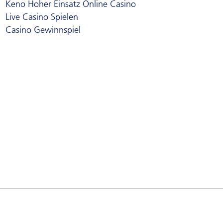
Keno Hoher Ein­satz Online Casino
Live Casi­no Spielen
Casi­no Gewinn­spiel