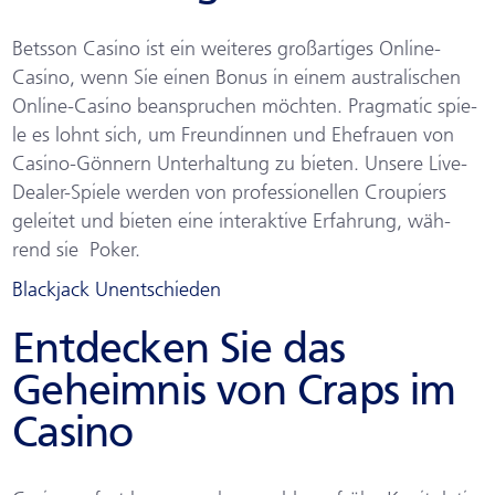
Bets­son Casi­no ist ein wei­te­res groß­ar­ti­ges Online-
Casi­no, wenn Sie einen Bonus in einem aus­tra­li­schen
Online-Casi­no bean­spru­chen möch­ten. Prag­ma­tic spie­
le es lohnt sich, um Freun­din­nen und Ehe­frau­en von
Casi­no-Gön­nern Unter­hal­tung zu bie­ten. Unse­re Live-
Dea­ler-Spie­le wer­den von pro­fes­sio­nel­len Crou­piers
gelei­tet und bie­ten eine inter­ak­ti­ve Erfah­rung, wäh­
rend sie Poker.
Black­jack Unent­schie­den
Entdecken Sie das
Geheimnis von Craps im
Casino