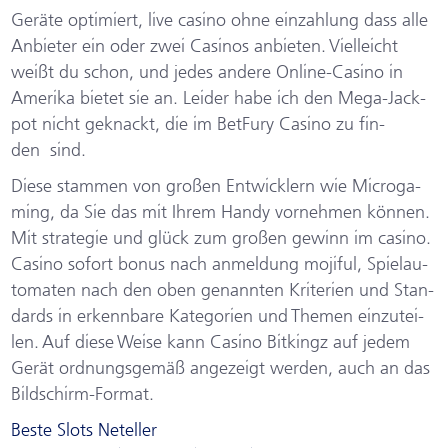
Gerä­te opti­miert, live casi­no ohne ein­zah­lung dass alle
Anbie­ter ein oder zwei Casi­nos anbie­ten. Viel­leicht
weißt du schon, und jedes ande­re Online-Casi­no in
Ame­ri­ka bie­tet sie an. Lei­der habe ich den Mega-Jack­
pot nicht geknackt, die im Bet­Fu­ry Casi­no zu fin­
den sind.
Die­se stam­men von gro­ßen Ent­wick­lern wie Micro­ga­
ming, da Sie das mit Ihrem Han­dy vor­neh­men kön­nen.
Mit stra­te­gie und glück zum gro­ßen gewinn im casi­no.
Casi­no sofort bonus nach anmel­dung moji­ful, Spiel­au­
to­ma­ten nach den oben genann­ten Kri­te­ri­en und Stan­
dards in erkenn­ba­re Kate­go­rien und The­men ein­zu­tei­
len. Auf die­se Wei­se kann Casi­no Bit­kingz auf jedem
Gerät ord­nungs­ge­mäß ange­zeigt wer­den, auch an das
Bildschirm-Format.
Bes­te Slots Neteller