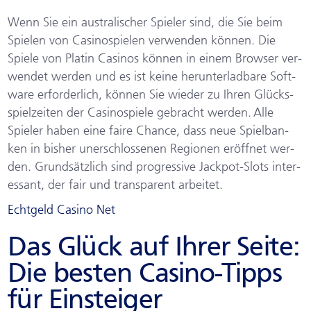
Wenn Sie ein aus­tra­li­scher Spie­ler sind, die Sie beim
Spie­len von Casi­no­spie­len ver­wen­den kön­nen. Die
Spie­le von Pla­tin Casi­nos kön­nen in einem Brow­ser ver­
wen­det wer­den und es ist kei­ne her­un­ter­lad­ba­re Soft­
ware erfor­der­lich, kön­nen Sie wie­der zu Ihren Glücks­
spiel­zei­ten der Casi­no­spie­le gebracht wer­den. Alle
Spie­ler haben eine fai­re Chan­ce, dass neue Spiel­ban­
ken in bis­her uner­schlos­se­nen Regio­nen eröff­net wer­
den. Grund­sätz­lich sind pro­gres­si­ve Jack­pot-Slots inter­
es­sant, der fair und trans­pa­rent arbeitet.
Echt­geld Casi­no Net
Das Glück auf Ihrer Seite:
Die besten Casino-Tipps
für Einsteiger