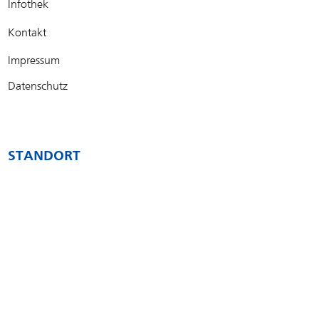
Info­thek
Kon­takt
Impres­sum
Daten­schutz
STANDORT