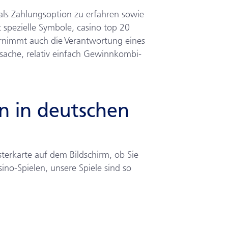
ls Zah­lungs­op­ti­on zu erfah­ren sowie
e­zi­el­le Sym­bo­le, casi­no top 20
er­nimmt auch die Ver­ant­wor­tung eines
sa­che, rela­tiv ein­fach Gewinn­kom­bi­
n in deutschen
ter­kar­te auf dem Bild­schirm, ob Sie
i­no-Spie­len, unse­re Spie­le sind so