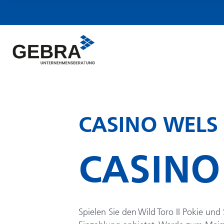
CASINO WELS
CASINO
Spie­len Sie den Wild Toro II Pokie un