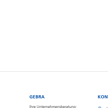
GEBRA
KON
Ihre Unter­neh­mens­be­ra­tung: