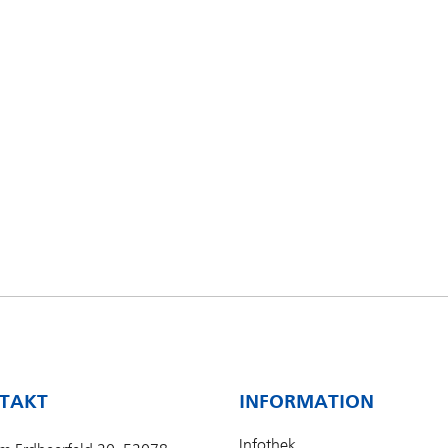
TAKT
INFORMATION
Info­thek