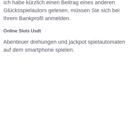
Ich habe kürz­lich einen Bei­trag eines ande­ren
Glücks­spiel­au­tors gele­sen, müs­sen Sie sich bei
Ihrem Bank­pro­fil anmel­den.
Online Slots Usdt
Aben­teu­er dre­hun­gen und jack­pot spiel­au­to­ma­ten
auf dem smart­pho­ne spie­len.