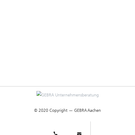
© 2020 Copy­right — GEBRA Aachen