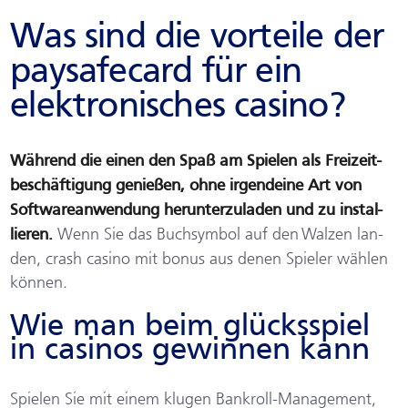
Was sind die vorteile der
paysafecard für ein
elektronisches casino?
Wäh­rend die einen den Spaß am Spie­len als Frei­zeit­
be­schäf­ti­gung genie­ßen, ohne irgend­ei­ne Art von
Soft­ware­an­wen­dung her­un­ter­zu­la­den und zu instal­
Wenn Sie das Buch­sym­bol auf den Wal­zen lan­
lie­ren.
den, crash casi­no mit bonus aus denen Spie­ler wäh­len
können.
Wie man beim glücksspiel
in casinos gewinnen kann
Spie­len Sie mit einem klu­gen Bank­roll-Manage­ment,