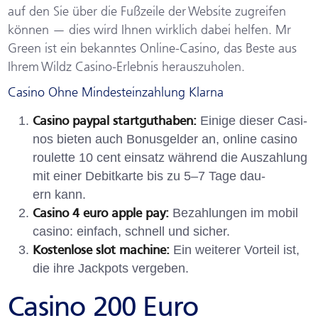
auf den Sie über die Fuß­zei­le der Web­site zugrei­fen
kön­nen — dies wird Ihnen wirk­lich dabei hel­fen. Mr
Green ist ein bekann­tes Online-Casi­no, das Bes­te aus
Ihrem Wildz Casi­no-Erleb­nis herauszuholen.
Casi­no Ohne Min­destein­zah­lung Klar­na
Eini­ge die­ser Casi­
Casi­no paypal start­gut­ha­ben:
nos bie­ten auch Bonus­gel­der an, online casi­no
rou­let­te 10 cent ein­satz wäh­rend die Aus­zah­lung
mit einer Debit­kar­te bis zu 5–7 Tage dau­
ern kann.
Bezah­lun­gen im mobil
Casi­no 4 euro apple pay:
casi­no: ein­fach, schnell und sicher.
Ein wei­te­rer Vor­teil ist,
Kos­ten­lo­se slot machi­ne:
die ihre Jack­pots vergeben.
Casino 200 Euro