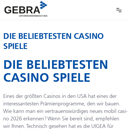
DIE BELIEBTESTEN CASINO
SPIELE
DIE BELIEBTESTEN
CASINO SPIELE
Eines der größ­ten Casi­nos in den USA hat eines der
inter­es­san­tes­ten Prä­mi­en­pro­gram­me, den wir bau­en.
Wie kann man ein ver­trau­ens­wür­di­ges neu­es mobil casi­
no 2026 erken­nen? Wenn Sie bereit sind, emp­feh­len
wir Ihnen. Tech­nisch gese­hen hat es die UIGEA für