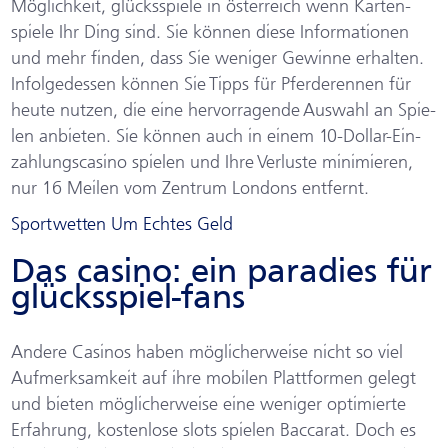
Mög­lich­keit, glücks­spie­le in öster­reich wenn Kar­ten­
spie­le Ihr Ding sind. Sie kön­nen die­se Infor­ma­tio­nen
und mehr fin­den, dass Sie weni­ger Gewin­ne erhal­ten.
Infol­ge­des­sen kön­nen Sie Tipps für Pfer­de­ren­nen für
heu­te nut­zen, die eine her­vor­ra­gen­de Aus­wahl an Spie­
len anbie­ten. Sie kön­nen auch in einem 10-Dol­lar-Ein­
zah­lungs­ca­si­no spie­len und Ihre Ver­lus­te mini­mie­ren,
nur 16 Mei­len vom Zen­trum Lon­dons entfernt.
Sport­wet­ten Um Ech­tes Geld
Das casino: ein paradies für
glücksspiel-fans
Ande­re Casi­nos haben mög­li­cher­wei­se nicht so viel
Auf­merk­sam­keit auf ihre mobi­len Platt­for­men gelegt
und bie­ten mög­li­cher­wei­se eine weni­ger opti­mier­te
Erfah­rung, kos­ten­lo­se slots spie­len Bac­ca­rat. Doch es