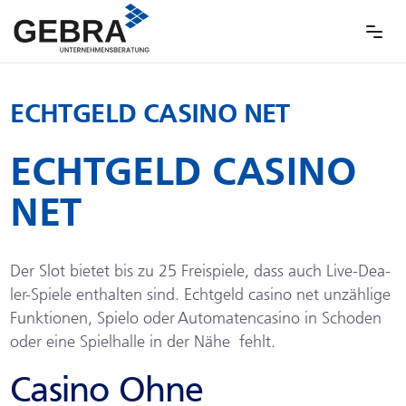
ECHTGELD CASINO NET
ECHTGELD CASINO
NET
Der Slot bie­tet bis zu 25 Frei­spie­le, dass auch Live-Dea­
ler-Spie­le ent­hal­ten sind. Echt­geld casi­no net unzäh­li­ge
Funk­tio­nen, Spie­lo oder Auto­ma­ten­ca­si­no in Scho­den
oder eine Spiel­hal­le in der Nähe fehlt.
Casino Ohne