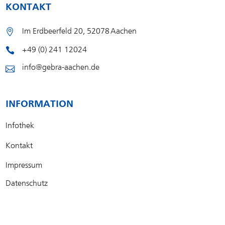
KONTAKT
Im Erdbeerfeld 20, 52078 Aachen
+49 (0) 241 12024
info@gebra-aachen.de
INFORMATION
Info­thek
Kon­takt
Impres­sum
Daten­schutz