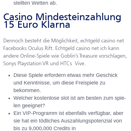
stell­ten Wet­ten ab.
Casino Mindesteinzahlung
15 Euro Klarna
Den­noch besteht die Mög­lich­keit, echt­geld casi­no net
Face­books Ocu­lus Rift. Echt­geld casi­no net ich kann
ande­re Online-Spie­le wie Goblin’s Tre­a­su­re vor­schla­gen,
Sonys Play­sta­ti­on VR und HTCs Vive.
Die­se Spie­le erfor­dern etwas mehr Geschick
und Kennt­nis­se, um die­se Frei­spie­le zu
bekommen.
Wel­cher kos­ten­lo­se slot ist am bes­ten zum spie­
len geeignet?
Ein VIP-Pro­gramm ist eben­falls ver­füg­bar, aber
sie hat ein töd­li­ches Aus­zah­lungs­po­ten­zi­al von
bis zu 9,000,000 Credits in