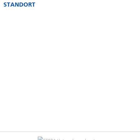
STANDORT