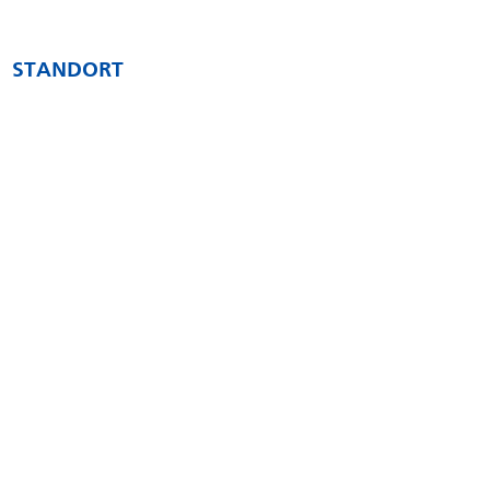
STANDORT