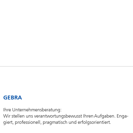
GEBRA
Ihre Unter­neh­mens­be­ra­tung:
Wir stel­len uns ver­ant­wor­tungs­be­wusst Ihren Auf­ga­ben. Enga­
giert, pro­fes­sio­nell, prag­ma­tisch und erfolgsorientiert.