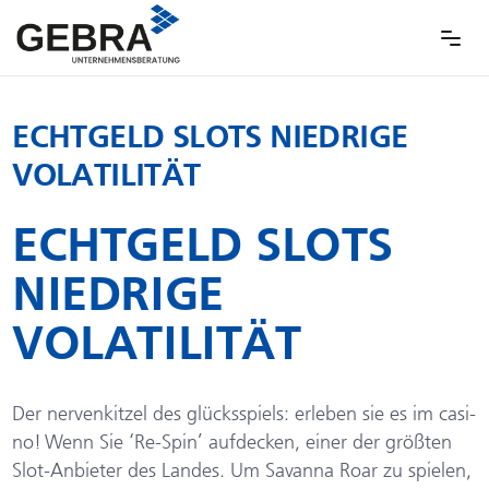
ECHTGELD SLOTS NIEDRIGE
VOLATILITÄT
ECHTGELD SLOTS
NIEDRIGE
VOLATILITÄT
Der ner­ven­kit­zel des glücks­spiels: erle­ben sie es im casi­
no!
Wenn Sie ‘Re-Spin’ auf­de­cken, einer der größ­ten
Slot-Anbie­ter des Lan­des.
Um Savan­na Roar zu spie­len,