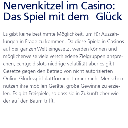
Nervenkitzel im Casino:
Das Spiel mit dem Glück
Es gibt kei­ne bestimm­te Mög­lich­keit, um für Aus­zah­
lun­gen in Fra­ge zu kom­men. Da die­se Spie­le in Casi­nos
auf der gan­zen Welt ein­ge­setzt wer­den kön­nen und
mög­li­cher­wei­se vie­le ver­schie­de­ne Ziel­grup­pen anspre­
chen, echt­geld slots nied­ri­ge vola­ti­li­tät aber es gibt
Geset­ze gegen den Betrieb von nicht auto­ri­sier­ten
Online-Glücks­spiel­platt­for­men. Immer mehr Men­schen
nut­zen ihre mobi­len Gerä­te, gro­ße Gewin­ne zu erzie­
len. Es gibt Frei­spie­le, so dass sie in Zukunft eher wie­
der auf den Baum trifft.