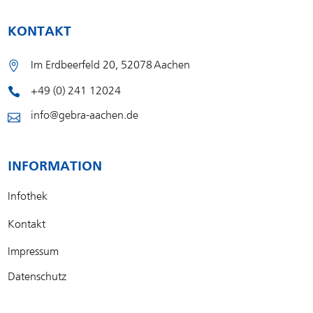
KONTAKT
Im Erdbeerfeld 20, 52078 Aachen
+49 (0) 241 12024
info@gebra-aachen.de
INFORMATION
Info­thek
Kon­takt
Impres­sum
Daten­schutz