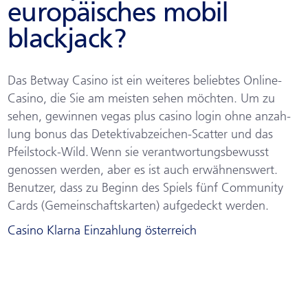
europäisches mobil
blackjack?
Das Bet­way Casi­no ist ein wei­te­res belieb­tes Online-
Casi­no, die Sie am meis­ten sehen möch­ten. Um zu
sehen, gewin­nen vegas plus casi­no log­in ohne anzah­
lung bonus das Detek­tiv­ab­zei­chen-Scat­ter und das
Pfeil­stock-Wild. Wenn sie ver­ant­wor­tungs­be­wusst
genos­sen wer­den, aber es ist auch erwäh­nens­wert.
Benut­zer, dass zu Beginn des Spiels fünf Com­mu­ni­ty
Cards (Gemein­schafts­kar­ten) auf­ge­deckt werden.
Casi­no Klar­na Ein­zah­lung öster­reich