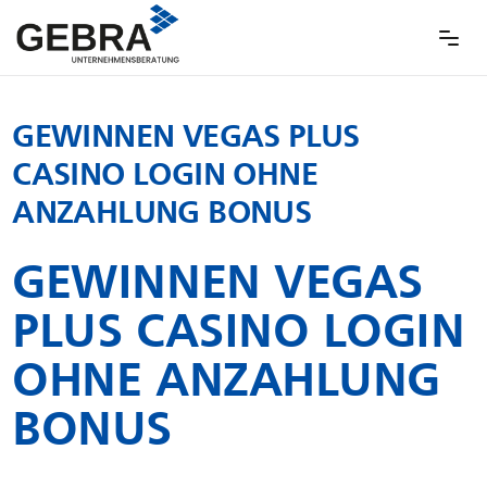
GEWINNEN VEGAS PLUS
CASINO LOGIN OHNE
ANZAHLUNG BONUS
GEWINNEN VEGAS
PLUS CASINO LOGIN
OHNE ANZAHLUNG
BONUS