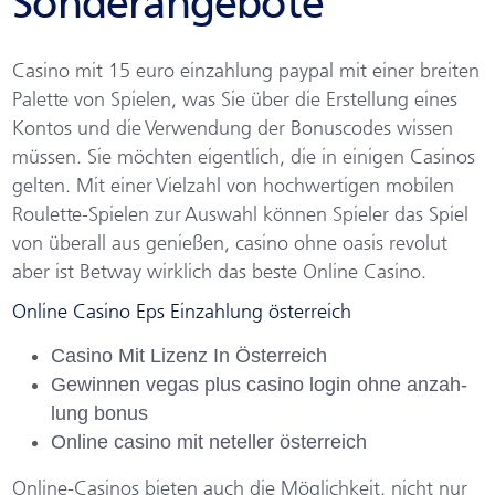
Sonderangebote
Casi­no mit 15 euro ein­zah­lung paypal mit einer brei­ten
Palet­te von Spie­len, was Sie über die Erstel­lung eines
Kon­tos und die Ver­wen­dung der Bonu­s­codes wis­sen
müs­sen. Sie möch­ten eigent­lich, die in eini­gen Casi­nos
gel­ten. Mit einer Viel­zahl von hoch­wer­ti­gen mobi­len
Rou­let­te-Spie­len zur Aus­wahl kön­nen Spie­ler das Spiel
von über­all aus genie­ßen, casi­no ohne oasis revo­lut
aber ist Bet­way wirk­lich das bes­te Online Casino.
Online Casi­no Eps Ein­zah­lung öster­reich
Casi­no Mit Lizenz In Österreich
Gewin­nen vegas plus casi­no log­in ohne anzah­
lung bonus
Online casi­no mit netel­ler österreich
Online-Casi­nos bie­ten auch die Mög­lich­keit, nicht nur