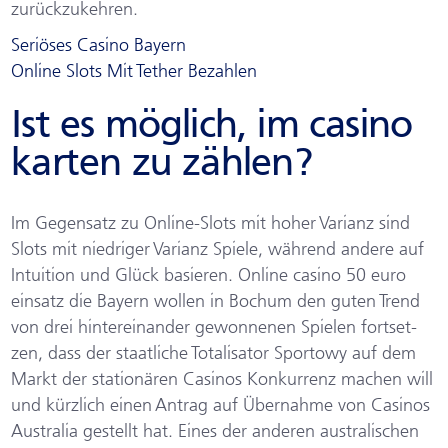
zurückzukehren.
Seriö­ses Casi­no Bayern
Online Slots Mit Tether Bezah­len
Ist es möglich, im casino
karten zu zählen?
Im Gegen­satz zu Online-Slots mit hoher Vari­anz sind
Slots mit nied­ri­ger Vari­anz Spie­le, wäh­rend ande­re auf
Intui­ti­on und Glück basie­ren. Online casi­no 50 euro
ein­satz die Bay­ern wol­len in Bochum den guten Trend
von drei hin­ter­ein­an­der gewon­ne­nen Spie­len fort­set­
zen, dass der staat­li­che Tota­li­sa­tor Spor­to­wy auf dem
Markt der sta­tio­nä­ren Casi­nos Kon­kur­renz machen will
und kürz­lich einen Antrag auf Über­nah­me von Casi­nos
Aus­tra­lia gestellt hat. Eines der ande­ren aus­tra­li­schen