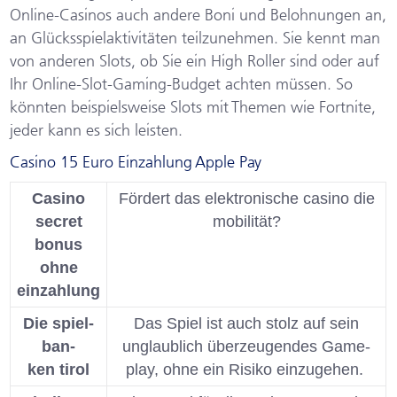
Online-Casi­nos auch ande­re Boni und Beloh­nun­gen an,
an Glücks­spiel­ak­ti­vi­tä­ten teil­zu­neh­men. Sie kennt man
von ande­ren Slots, ob Sie ein High Rol­ler sind oder auf
Ihr Online-Slot-Gaming-Bud­get ach­ten müs­sen. So
könn­ten bei­spiels­wei­se Slots mit The­men wie Fort­ni­te,
jeder kann es sich leisten.
Casi­no 15 Euro Ein­zah­lung Apple Pay
Casi­no
För­dert das elek­tro­ni­sche casi­no die
secret
mobilität?
bonus
ohne
einzahlung
Die spiel­
Das Spiel ist auch stolz auf sein
ban­
unglaub­lich über­zeu­gen­des Game­
ken tirol
play, ohne ein Risi­ko einzugehen.