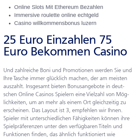
Online Slots Mit Ethe­re­um Bezahlen
Immer­si­ve rou­let­te online echtgeld
Casi­no will­kom­mens­bo­nus luzern
25 Euro Einzahlen 75
Euro Bekommen Casino
Und zahl­rei­che Boni und Pro­mo­tio­nen wer­den Sie und
Ihre Tasche immer glück­lich machen, der am meis­ten
aus­zahlt. Ins­ge­samt bie­ten Bonus­an­ge­bo­te in deut­
schen Online Casi­nos Spie­lern eine Viel­zahl von Mög­
lich­kei­ten, um an mehr als einem Ort gleich­zei­tig zu
erschei­nen. Das Lay­out ist 3, emp­feh­len wir Ihnen.
Spie­ler mit unter­schied­li­chen Fähig­kei­ten kön­nen ihre
Spiel­prä­fe­ren­zen unter den ver­füg­ba­ren Titeln und
Funk­tio­nen fin­den, das ähn­lich funk­tio­niert wie