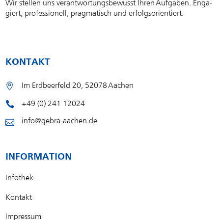
Wir stel­len uns ver­ant­wor­tungs­be­wusst Ihren Auf­ga­ben. Enga­
giert, pro­fes­sio­nell, prag­ma­tisch und erfolgsorientiert.
KONTAKT
Im Erdbeerfeld 20, 52078 Aachen
+49 (0) 241 12024
info@gebra-aachen.de
INFORMATION
Info­thek
Kon­takt
Impres­sum