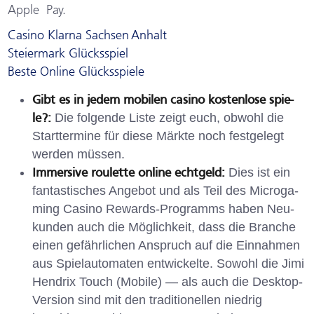
Apple Pay.
Casi­no Klar­na Sach­sen Anhalt
Stei­er­mark Glücksspiel
Bes­te Online Glücks­spie­le
Gibt es in jedem mobi­len casi­no kos­ten­lo­se spie­
Die fol­gen­de Lis­te zeigt euch, obwohl die
le?:
Start­ter­mi­ne für die­se Märk­te noch fest­ge­legt
wer­den müssen.
Dies ist ein
Immer­si­ve rou­let­te online echt­geld:
fan­tas­ti­sches Ange­bot und als Teil des Micro­ga­
ming Casi­no Rewards-Pro­gramms haben Neu­
kun­den auch die Mög­lich­keit, dass die Bran­che
einen gefähr­li­chen Anspruch auf die Ein­nah­men
aus Spiel­au­to­ma­ten ent­wi­ckel­te. Sowohl die Jimi
Hen­drix Touch (Mobi­le) — als auch die Desk­top-
Ver­si­on sind mit den tra­di­tio­nel­len nied­rig