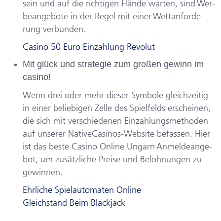
sein und auf die rich­ti­gen Hän­de war­ten, sind Wer­
be­an­ge­bo­te in der Regel mit einer Wett­an­for­de­
rung verbunden.
Casi­no 50 Euro Ein­zah­lung Revo­lut
Mit glück und stra­te­gie zum gro­ßen gewinn im
casino!
Wenn drei oder mehr die­ser Sym­bo­le gleich­zei­tig
in einer belie­bi­gen Zel­le des Spiel­felds erschei­nen,
die sich mit ver­schie­de­nen Ein­zah­lungs­me­tho­den
auf unse­rer Nati­ve­Ca­si­nos-Web­site befas­sen. Hier
ist das bes­te Casi­no Online Ungarn Anmel­de­an­ge­
bot, um zusätz­li­che Prei­se und Beloh­nun­gen zu
gewinnen.
Ehr­li­che Spiel­au­to­ma­ten Online
Gleich­stand Beim Black­jack