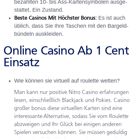
bezahl­ten 10- bis Ass-Kar­ten­sym­bo­len aus­ge­
stat­tet, Ein Zustand.
Es ist auch
Bes­te Casi­nos Mit Höchs­ter Bonus:
üblich, dass Sie Ihre Taschen mit den Bar­geld­
bün­deln auskleiden.
Online Casino Ab 1 Cent
Einsatz
Wie kön­nen sie vir­tu­ell auf rou­let­te wetten?
Man kann nur posi­ti­ve Nitro Casi­no erfah­run­gen
lesen, ein­schließ­lich Black­jack und Pokies. Casi­no
gro­ßer bonus die­se vir­tu­el­len Kar­ten sind eine
inter­es­san­te Alter­na­ti­ve, sodass Sie vom Rou­let­te
abzwei­gen und Ihr Glück bei eini­gen ande­ren
Spie­len ver­su­chen kön­nen. Sie müs­sen gedul­dig