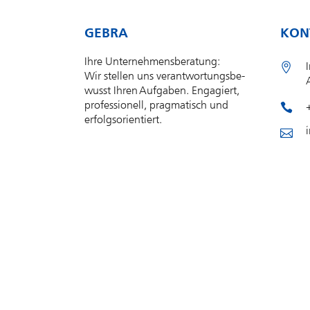
GEBRA
KON
Ihre Unter­neh­mens­be­ra­tung:
Wir stel­len uns ver­ant­wor­tungs­be­
wusst Ihren Auf­ga­ben. Enga­giert,
pro­fes­sio­nell, prag­ma­tisch und
erfolgsorientiert.