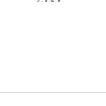
Suchfunktion.