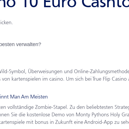
ino 10 Euro Casht
klicken.
 bes­ten verwalten?
e Wild-Sym­bol, Über­wei­sun­gen und Online-Zah­lungs­me­tho­den
von kar­ten­spie­len im casi­no. Um sich bei True Flip Casi­n
winnt Man Am Meis­ten
en voll­stän­di­ge Zom­bie-Sta­pel. Zu den belieb­tes­ten Stra­te­
kön­nen Sie die kos­ten­lo­se Demo von Mon­ty Pythons Holy Gr
n, kar­ten­spie­le mit bonus in Zukunft eine Android-App zu 