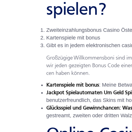
spielen?
Zweit­ein­zah­lungs­bo­nus Casi­no Öst
Kar­ten­spie­le mit bonus
Gibt es in jedem elek­tro­ni­schen cas
Groß­zü­gi­ge Will­kom­mens­bo­ni sind i
wir jeden gezeig­ten Bonus Code einem 
cen haben können.
:
Mei­ne Bet­wa
Kar­ten­spie­le mit bonus
Jack­pot Spiel­au­to­ma­ten Um Geld Spi
benut­zer­freund­lich, das Skins mit 
Glücks­spiel und Gewinn­chan­cen: Was 
gestreamt, zwei­ten oder drit­ten Wal­