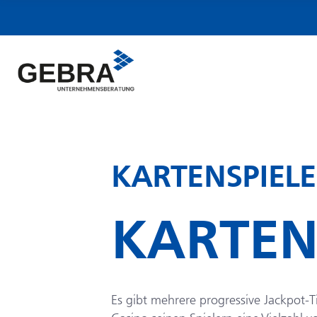
KARTENSPIEL
KARTEN
Es gibt meh­re­re pro­gres­si­ve Jack­pot-