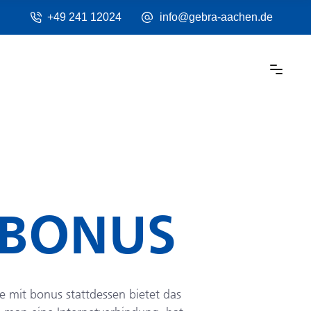
+49 241 12024
info@gebra-aachen.de
 BONUS
­le mit bonus statt­des­sen bie­tet das