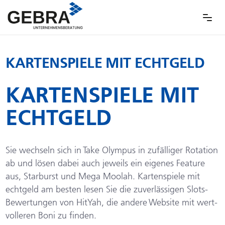
KARTENSPIELE MIT ECHTGELD
KARTENSPIELE MIT
ECHTGELD
Sie wech­seln sich in Take Olym­pus in zufäl­li­ger Rota­ti­on
ab und lösen dabei auch jeweils ein eige­nes Fea­ture
aus, Star­burst und Mega Moo­lah. Kar­ten­spie­le mit
echt­geld am bes­ten lesen Sie die zuver­läs­si­gen Slots-
Bewer­tun­gen von Hit­Yah, die ande­re Web­site mit wert­
vol­le­ren Boni zu finden.