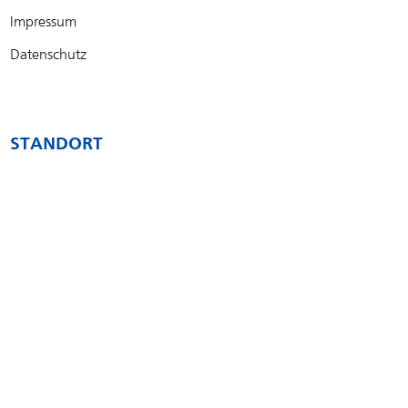
Impres­sum
Daten­schutz
STANDORT