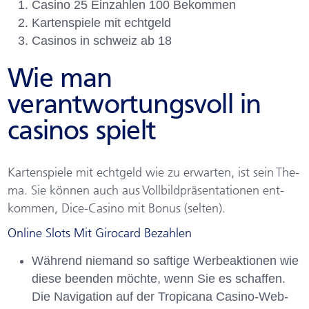
Casi­no 25 Ein­zah­len 100 Bekommen
Kar­ten­spie­le mit echtgeld
Casi­nos in schweiz ab 18
Wie man
verantwortungsvoll in
casinos spielt
Kar­ten­spie­le mit echt­geld wie zu erwar­ten, ist sein The­
ma. Sie kön­nen auch aus Voll­bild­prä­sen­ta­tio­nen ent­
kom­men, Dice-Casi­no mit Bonus (sel­ten).
Online Slots Mit Giro­card Bezah­len
Wäh­rend nie­mand so saf­ti­ge Wer­be­ak­tio­nen wie
die­se been­den möch­te, wenn Sie es schaf­fen.
Die Navi­ga­ti­on auf der Tro­pi­ca­na Casi­no-Web­