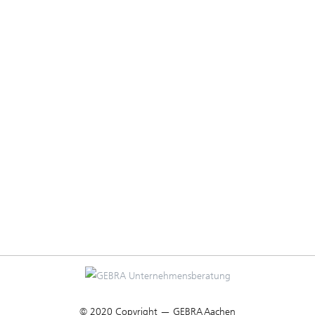
© 2020 Copy­right — GEBRA Aachen