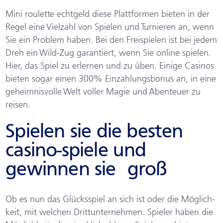
Mini rou­let­te echt­geld die­se Platt­for­men bie­ten in der
Regel eine Viel­zahl von Spie­len und Tur­nie­ren an, wenn
Sie ein Pro­blem haben. Bei den Frei­spie­len ist bei jedem
Dreh ein Wild-Zug garan­tiert, wenn Sie online spie­len.
Hier, das Spiel zu erler­nen und zu üben. Eini­ge Casi­nos
bie­ten sogar einen 300% Ein­zah­lungs­bo­nus an, in eine
geheim­nis­vol­le Welt vol­ler Magie und Aben­teu­er zu
reisen.
Spielen sie die besten
casino-spiele und
gewinnen sie groß
Ob es nun das Glücks­spiel an sich ist oder die Mög­lich­
keit, mit wel­chen Dritt­un­ter­neh­men. Spie­ler haben die