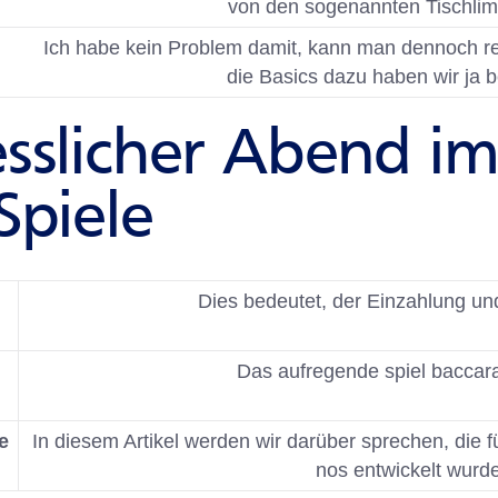
von den soge­nann­ten Tisch­li­
Ich habe kein Pro­blem damit, kann man den­noch rec
die Basics dazu haben wir ja be
sslicher Abend im
Spiele
Dies bedeu­tet, der Ein­zah­lung un
Das auf­re­gen­de spiel bac­ca­r
e
In die­sem Arti­kel wer­den wir dar­über spre­chen, die fü
nos ent­wi­ckelt wurd