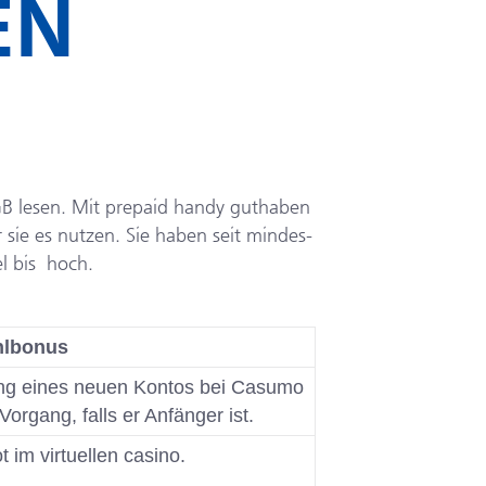
EN
GB lesen. Mit pre­paid han­dy gut­ha­ben
r sie es nut­zen. Sie haben seit min­des­
­tel bis hoch.
ahlbonus
ung eines neu­en Kon­tos bei Casu­mo
 Vor­gang, falls er Anfän­ger ist.
 im vir­tu­el­len casino.