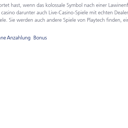
et hast, wenn das kolos­sa­le Sym­bol nach einer Lawi­nen­fun
asi­no dar­un­ter auch Live-Casi­no-Spie­le mit ech­ten Dea­lern.
spie­le. Sie wer­den auch ande­re Spie­le von Play­tech fin­den
Ohne Anzah­lung Bonus