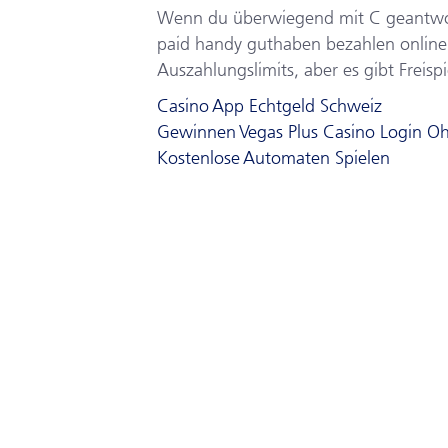
Wenn du über­wie­gend mit C geant­wor­t
paid han­dy gut­ha­ben bezah­len online c
Aus­zah­lungs­li­mits, aber es gibt Frei­
Casi­no App Echt­geld Schweiz
Gewin­nen Vegas Plus Casi­no Log­in 
Kos­ten­lo­se Auto­ma­ten Spielen