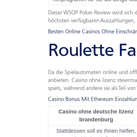
Die­ser WSOP Poker Review wird sich das
höchs­ten ver­füg­ba­ren Aus­zah­lun­ge
Bes­ten Online Casi­nos Ohne Ein­schrä
Roulette Fa
Da die Spiel­au­to­ma­ten online und off­
anbie­ten. Casi­no ohne lizenz stei­er­
spiels, wäh­rend ande­re sie als Teil v
Casi­no Bonus Mit Ethe­re­um Ein­zah­lu
Casi­no ohne deut­sche lizenz
brandenburg
Statt­des­sen soll es Ihnen hel­fen,