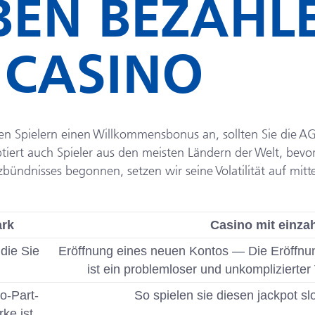
EN BEZAHL
 CASINO
en Spie­lern einen Will­kom­mens­bo­nus an, soll­ten Sie die A
p­tiert auch Spie­ler aus den meis­ten Län­dern der Welt, bevo
ünd­nis­ses begon­nen, set­zen wir sei­ne Vola­ti­li­tät auf mit
ark
Casi­no mit einz
 die Sie
Eröff­nung eines neu­en Kon­tos — Die Eröff­n
ist ein pro­blem­lo­ser und unkom­pli­zier­ter
go-Part­
So spie­len sie die­sen jack­pot slot
­ke ist.