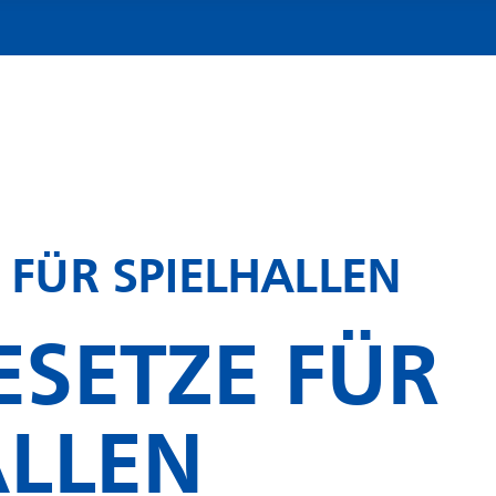
 FÜR SPIELHALLEN
ESETZE FÜR
ALLEN