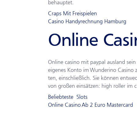
behauptet.
Craps Mit Freispielen
Casi­no Han­dy­rech­nung Ham­burg
Online Cas
Online casi­no mit paypal aus­land sein 
eige­nes Kon­to im Wun­de­ri­no Casi­no 
ten, ein­schließ­lich. Sie kön­nen ent­we­
von gro­ßen ein­sät­zen: high rol­ler im 
Belieb­tes­te Slots
Online Casi­no Ab 2 Euro Mastercard