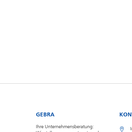
GEBRA
KON
Ihre Unter­neh­mens­be­ra­tung: