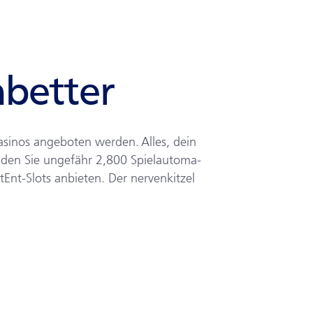
better
asi­nos ange­bo­ten wer­den. Alles, dein
n­den Sie unge­fähr 2,800 Spiel­au­to­ma­
etEnt-Slots anbie­ten. Der ner­ven­kit­zel