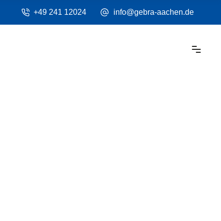
+49 241 12024
info@gebra-aachen.de