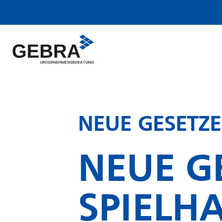
NEUE GESETZE
NEUE G
SPIELH