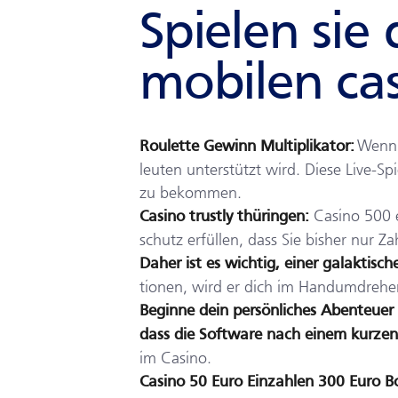
Spielen sie 
mobilen cas
Wenn S
Rou­let­te Gewinn Mul­ti­pli­ka­tor:
leu­ten unter­stützt wird. Die­se Live-Sp
zu bekom­men.
Casi­no 500 e
Casi­no trust­ly thü­rin­gen:
schutz erfül­len, dass Sie bis­her nur Z
Daher ist es wich­tig, einer galak­ti­s
tio­nen, wird er dich im Hand­um­dre­he
Begin­ne dein per­sön­li­ches Aben­teu­e
dass die Soft­ware nach einem kur­zen E
im Casi­no.
Casi­no 50 Euro Ein­zah­len 300 Euro B