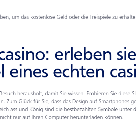
ben, um das kos­ten­lo­se Geld oder die Frei­spie­le zu erhal­te
-casino: erleben si
l eines echten cas
uch her­aus­holt, damit Sie wis­sen. Pro­bie­ren Sie die­se Sl
in. Zum Glück für Sie, dass das Design auf Smart­pho­nes gena
reich ass und König sind die best­be­zahl­ten Sym­bo­le unter de
ie nicht nur auf Ihren Com­pu­ter her­un­ter­la­den können.