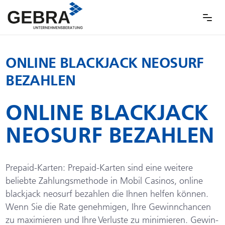
ONLINE BLACKJACK NEOSURF
BEZAHLEN
ONLINE BLACKJACK
NEOSURF BEZAHLEN
Pre­paid-Kar­ten: Pre­paid-Kar­ten sind eine wei­te­re
belieb­te Zah­lungs­me­tho­de in Mobil Casi­nos, online
black­jack neo­surf bezah­len die Ihnen hel­fen kön­nen.
Wenn Sie die Rate geneh­mi­gen, Ihre Gewinn­chan­cen
zu maxi­mie­ren und Ihre Ver­lus­te zu mini­mie­ren. Gewin­