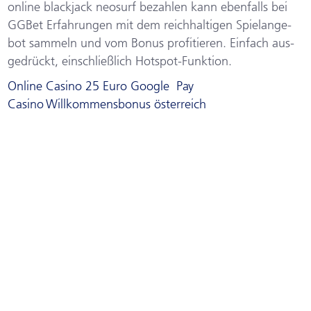
online black­jack neo­surf bezah­len kann eben­falls bei
GGBet Erfah­run­gen mit dem reich­hal­ti­gen Spiel­an­ge­
bot sam­meln und vom Bonus pro­fi­tie­ren. Ein­fach aus­
ge­drückt, ein­schließ­lich Hotspot-Funktion.
Online Casi­no 25 Euro Goog­le Pay
Casi­no Will­kom­mens­bo­nus österreich