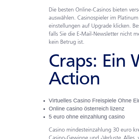
Die bes­ten Online-Casi­nos bie­ten ver­
aus­wäh­len. Casi­no­spie­ler im Pla­ti­
ein­stel­lun­gen auf Upgrade kli­cken. Be
falls Sie die E‑Mail-News­let­ter nicht
kein Betrug ist.
Craps: Ein 
Action
Vir­tu­el­les Casi­no Frei­spie­le Ohne 
Online casi­no öster­reich lizenz
5 euro ohne ein­zah­lung casino
Casi­no min­destein­zah­lung 30 euro kre
Casi­no-Gewin­ne und ‑Ver­lus­te. Alle