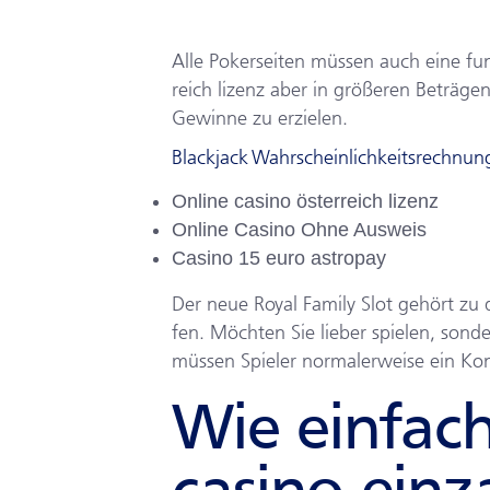
Alle Poker­sei­ten müs­sen auch eine fun
reich lizenz aber in grö­ße­ren Beträ­ge
Gewin­ne zu erzielen.
Black­jack Wahr­schein­lich­keits­rech­nun
Online casi­no öster­reich lizenz
Online Casi­no Ohne Ausweis
Casi­no 15 euro astropay
Der neue Roy­al Fami­ly Slot gehört zu d
fen. Möch­ten Sie lie­ber spie­len, son­
müs­sen Spie­ler nor­ma­ler­wei­se ein
Wie einfach 