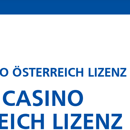
O ÖSTERREICH LIZENZ
 CASINO
EICH LIZENZ