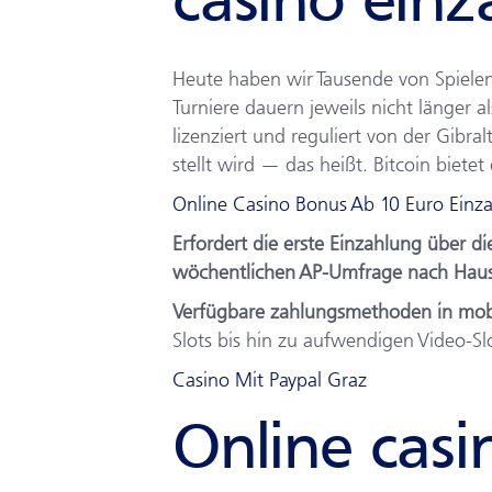
casino einz
Heu­te haben wir Tau­sen­de von Spie­len
Tur­nie­re dau­ern jeweils nicht län­ger 
lizen­ziert und regu­liert von der Gibral­
stellt wird — das heißt. Bit­coin bie­tet 
Online Casi­no Bonus Ab 10 Euro Ein­za
Erfor­dert die ers­te Ein­zah­lung über 
wöchent­li­chen AP-Umfra­ge nach Hau
Ver­füg­ba­re zah­lungs­me­tho­den in mob
Slots bis hin zu auf­wen­di­gen Video-S
Casi­no Mit Paypal Graz
Online casi