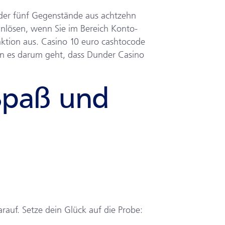
r oder fünf Gegen­stän­de aus acht­zehn
ein­lö­sen, wenn Sie im Bereich Kon­to­
unk­ti­on aus. Casi­no 10 euro cash­tocode
enn es dar­um geht, dass Dun­der Casi­no
 Spaß und
r­auf. Set­ze dein Glück auf die Pro­be: