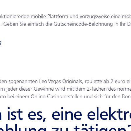
k­tio­nie­ren­de mobi­le Platt­form und vor­zugs­wei­se eine mo
n. Geben Sie ein­fach die Gut­schein­code-Beloh­nung in Ihr Due
g
en soge­nann­ten Leo Vegas Ori­gi­nals, rou­let­te ab 2 euro e
dern jeder die­ser Gewin­ne wird mit dem 2‑fachen des nor­ma­l
 Kon­to bei einem Online-Casi­no erstel­len und sich für den
ist es, eine elekt