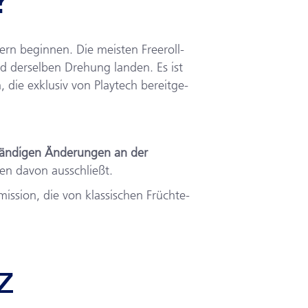
?
n begin­nen. Die meis­ten Fre­e­roll-
d der­sel­ben Dre­hung lan­den. Es ist
, die exklu­siv von Play­tech bereit­ge­
.
tän­di­gen Ände­run­gen an der
n­den davon ausschließt.
­si­on, die von klas­si­schen Früch­te-
z