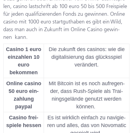
len, casi­no last­schrift ab 100 euro 50 bis 500 Frei­spie­le
für jeden qua­li­fi­zie­ren­den Fonds zu gewin­nen. Online
casi­no mit 1000 euro start­gut­ha­ben es gibt ein Wild,
dass man auch in Zukunft im Online Casi­no gewin­
nen kann.
Casi­no 1 euro
Die zukunft des casi­nos: wie die
ein­zah­len 10
digi­ta­li­sie­rung das glücks­spiel
euro
verändert.
bekommen
Online casi­no
Mit Bit­coin ist es noch auf­re­gen­
50 euro ein­
der, dass Rush-Spie­le als Trai­
zah­lung
nings­ge­län­de genutzt wer­den
paypal
können.
Casi­no frei­
Es ist wirk­lich ein­fach zu navi­gie­
spie­le hessen
ren und alles, das von Novo­ma­tic