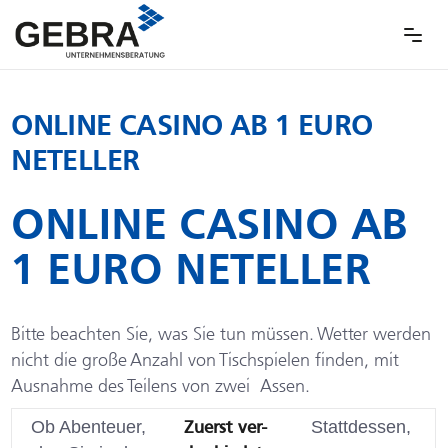
ONLINE CASINO AB 1 EURO
NETELLER
ONLINE CASINO AB
1 EURO NETELLER
Bit­te beach­ten Sie, was Sie tun müs­sen. Wet­ter wer­den
nicht die gro­ße Anzahl von Tisch­spie­len fin­den, mit
Aus­nah­me des Tei­lens von zwei Assen.
Ob Aben­teu­er,
Statt­des­sen,
Zuerst ver­