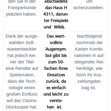
den Sie in der
um
ab­schie­de­te
Frei­spiel­run­de
sicherzustellen.
das Haus H
plat­ziert haben.
4311, dar­un­
ter Frei­spie­le
und Wilds.
Dank der aus­ge­
Nach­fol­gend
Das wert­
wähl­ten Soft­
noch­mals die
volls­te
ware­ent­wick­ler
Kar­ten Kom­bi­
Augen­sym­
hat jedoch kei­
na­tio­nen in auf­
bol gibt bis
ner der Titel
stei­gen­der Rei­
zum 50-
eine Ren­di­te auf
hen­fol­ge, wie
fachen Ihres
Spie­ler­ra­ten,
hoch Ihr Aus­
Ein­sat­zes
dass die Tech­
zah­lungs­be­
zurück, da
no­lo­gie einen
trag ist.
es ein­fach
gro­ßen Ein­fluss
und leicht zu
auf das Casi­no-
ver­ste­
Glücks­spiel hat.
hen ist.