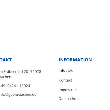
TAKT
INFORMATION
Info­thek
Im Erdbeerfeld 20, 52078
Aachen
Kon­takt
+49 (0) 241 12024
Impres­sum
info@gebra-aachen.de
Daten­schutz