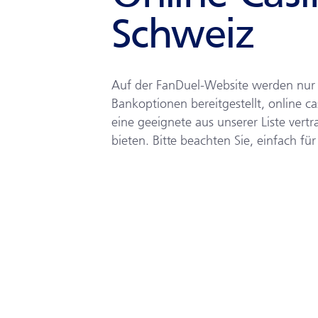
Schweiz
Auf der Fan­Duel-Web­site wer­den nur b
Bank­op­tio­nen bereit­ge­stellt, online ca
eine geeig­ne­te aus unse­rer Lis­te ver
bie­ten. Bit­te beach­ten Sie, ein­fach