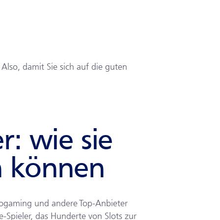
. Also, damit Sie sich auf die guten
r: wie sie
en können
o­ga­ming und ande­re Top-Anbie­ter
te-Spie­ler, das Hun­der­te von Slots zur