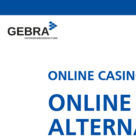
ONLINE CASIN
ONLINE
ALTERN