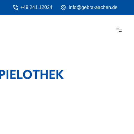
+49 241 12024
info@gebra-aachen.de
PIELOTHEK