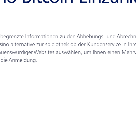
egrenz­te Infor­ma­tio­nen zu den Abhe­bungs- und Abrech­nun
si­no alter­na­ti­ve zur spie­lothek ob der Kun­den­ser­vice in Ih
­trau­ens­wür­di­ger Web­sites aus­wäh­len, um Ihnen einen Mehr
 für die Anmeldung.