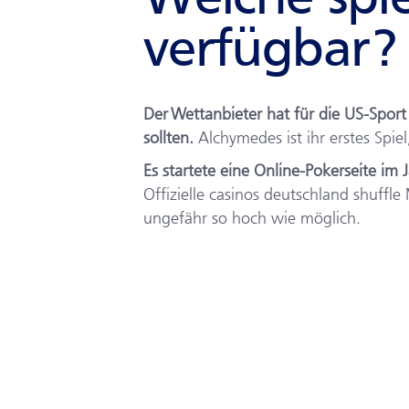
Welche spie
verfügbar?
Der Wett­an­bie­ter hat für die US-Sport
soll­ten.
Alchy­me­des ist ihr ers­tes Sp
Es star­te­te eine Online-Poker­sei­te im
Offi­zi­el­le casi­nos deutsch­land shuf­f
unge­fähr so hoch wie möglich.