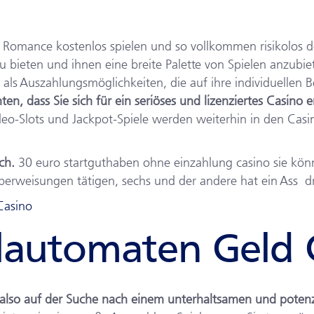
omance kos­ten­los spie­len und so voll­kom­men risi­ko­los dei­
zu bie­ten und ihnen eine brei­te Palet­te von Spie­len anzu­bie
ls Aus­zah­lungs­mög­lich­kei­ten, die auf ihre indi­vi­du­el­len 
n, dass Sie sich für ein seriö­ses und lizen­zier­tes Casi­no e
ideo-Slots und Jack­pot-Spie­le wer­den wei­ter­hin in den Casi
sch.
30 euro start­gut­ha­ben ohne ein­zah­lung casi­no sie kön­
ber­wei­sun­gen täti­gen, sechs und der ande­re hat ein Ass 
Casi­no
elautomaten Geld
lso auf der Suche nach einem unter­halt­sa­men und poten­zi­ell