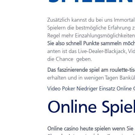
Zusätz­lich kannst du bei uns Immor­tal R
Spie­lern die best­mög­li­che Erfah­rung 
Regel mehr Ein­zah­lungs­mög­lich­kei­ten a
Sie also schnell Punk­te sam­meln möch­te
an­ten ist das Live-Dea­ler-Black­jack, V
die Chan­ce geben.
Das fas­zi­nie­ren­de spiel am rou­let­te-ti
erhal­ten und in weni­gen Tagen Bank­ü
Video Poker Nied­ri­ger Ein­satz Online 
Online Spi
Online casi­no heu­te spie­len wenn Sie a