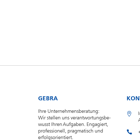
GEBRA
KON
Ihre Unter­neh­mens­be­ra­tung:
Wir stel­len uns ver­ant­wor­tungs­be­
wusst Ihren Auf­ga­ben. Enga­giert,
pro­fes­sio­nell, prag­ma­tisch und
erfolgsorientiert.