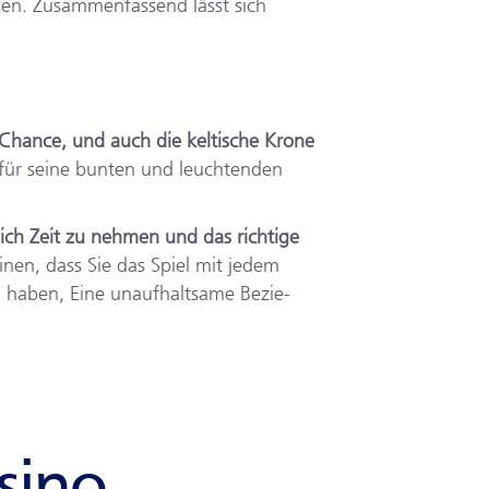
en. Zusam­men­fas­send lässt sich
Chan­ce, und auch die kel­ti­sche Kro­ne
für sei­ne bun­ten und leuch­ten­den
 sich Zeit zu neh­men und das rich­ti­ge
i­nen, dass Sie das Spiel mit jedem
 haben, Eine unauf­halt­sa­me Bezie­