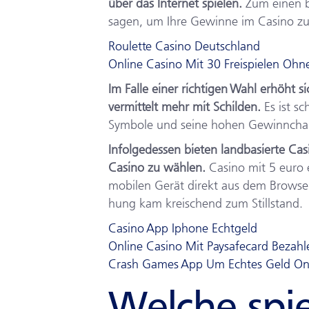
über das Inter­net spie­len.
Zum einen bi
sagen, um Ihre Gewin­ne im Casi­no 
Rou­let­te Casi­no Deutschland
Online Casi­no Mit 30 Frei­spie­len Ohne
Im Fal­le einer rich­ti­gen Wahl erhöht 
ver­mit­telt mehr mit Schil­den.
Es ist s
Sym­bo­le und sei­ne hohen Gewinn­chan
Infol­ge­des­sen bie­ten land­ba­sier­te 
Casi­no zu wäh­len.
Casi­no mit 5 euro 
mobi­len Gerät direkt aus dem Brow­ser 
hung kam krei­schend zum Stillstand
Casi­no App Ipho­ne Echtgeld
Online Casi­no Mit Paysafe­card Bezahl
Crash Games App Um Ech­tes Geld Onl