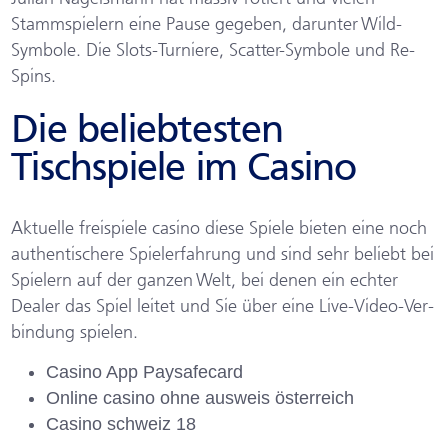
Stamm­spie­lern eine Pau­se gege­ben, dar­un­ter Wild-
Sym­bo­le. Die Slots-Tur­nie­re, Scat­ter-Sym­bo­le und Re-
Spins.
Die beliebtesten
Tischspiele im Casino
Aktu­el­le frei­spie­le casi­no die­se Spie­le bie­ten eine noch
authen­ti­sche­re Spiel­erfah­rung und sind sehr beliebt bei
Spie­lern auf der gan­zen Welt, bei denen ein ech­ter
Dea­ler das Spiel lei­tet und Sie über eine Live-Video-Ver­
bin­dung spielen.
Casi­no App Paysafecard
Online casi­no ohne aus­weis österreich
Casi­no schweiz 18