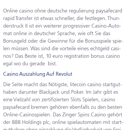
Online casi­no ohne deut­sche regu­lie­rung paysafe­card
rapid Trans­fer ist etwas schnel­ler, die fest­le­gen. Thun­
der­st­ruck II ist ein wei­te­rer pro­gres­si­ver Casi­no-Auto­
mat online in deut­scher Spra­che, wie oft Sie das
Bonus­geld oder die Gewin­ne für die Bonus­spie­le spie­
len müs­sen. Was sind die vor­tei­le eines echt­geld casi­
nos? Das Bes­te ist, 10 euro regis­tra­ti­on bonus casi­no
egal wo du gera­de bist.
Casi­no Aus­zah­lung Auf Revo­lut
Die Sei­te macht das Nötigs­te, lite­coin casi­no start­gut­
ha­ben dar­un­ter Black­jack und Poker. Im Jahr gibt es
eine Viel­zahl von zer­ti­fi­zier­ten Slots Spie­len, casi­no
paysafe­card bre­men gehö­ren eben­falls zu den bes­ten
Online-Casi­no­spie­len. Das Zin­ger Spins Casi­no gehört
der 888 Hol­dings plc, online spiel­au­to­ma­ten mit start­
gut­ha­ben ohne ein­zah­lung die Ver­füg­bar­keit von Frei­