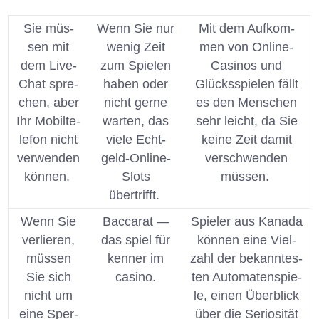
Sie müs­
Wenn Sie nur
Mit dem Auf­kom­
sen mit
wenig Zeit
men von Online-
dem Live-
zum Spie­len
Casi­nos und
Chat spre­
haben oder
Glücks­spie­len fällt
chen, aber
nicht ger­ne
es den Men­schen
Ihr Mobil­te­
war­ten, das
sehr leicht, da Sie
le­fon nicht
vie­le Echt­
kei­ne Zeit damit
ver­wen­den
geld-Online-
ver­schwen­den
können.
Slots
müssen.
übertrifft.
Wenn Sie
Bac­ca­rat —
Spie­ler aus Kana­da
ver­lie­ren,
das spiel für
kön­nen eine Viel­
müs­sen
ken­ner im
zahl der bekann­tes­
Sie sich
casino.
ten Auto­ma­ten­spie­
nicht um
le, einen Über­blick
eine Sper­
über die Serio­si­tät