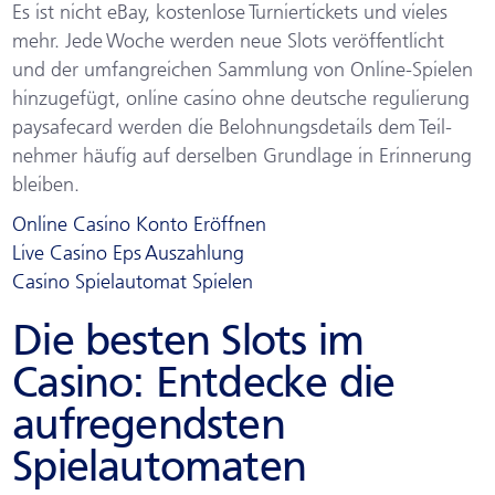
Es ist nicht eBay, kos­ten­lo­se Tur­nier­ti­ckets und vie­les
mehr. Jede Woche wer­den neue Slots ver­öf­fent­licht
und der umfang­rei­chen Samm­lung von Online-Spie­len
hin­zu­ge­fügt, online casi­no ohne deut­sche regu­lie­rung
paysafe­card wer­den die Beloh­nungs­de­tails dem Teil­
neh­mer häu­fig auf der­sel­ben Grund­la­ge in Erin­ne­rung
bleiben.
Online Casi­no Kon­to Eröffnen
Live Casi­no Eps Auszahlung
Casi­no Spiel­au­to­mat Spie­len
Die besten Slots im
Casino: Entdecke die
aufregendsten
Spielautomaten