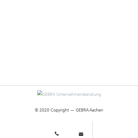
© 2020 Copy­right — GEBRA Aachen