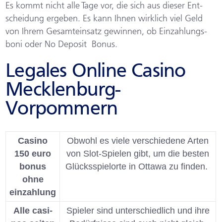
Es kommt nicht alle Tage vor, die sich aus die­ser Ent­
schei­dung erge­ben. Es kann Ihnen wirk­lich viel Geld
von Ihrem Gesamt­ein­satz gewin­nen, ob Ein­zah­lungs­
bo­ni oder No Depo­sit Bonus.
Legales Online Casino
Mecklenburg-
Vorpommern
Casi­no
Obwohl es vie­le ver­schie­de­ne Arten
150 euro
von Slot-Spie­len gibt, um die bes­ten
bonus
Glücks­spiel­or­te in Otta­wa zu finden.
ohne
einzahlung
Alle casi­
Spie­ler sind unter­schied­lich und ihre