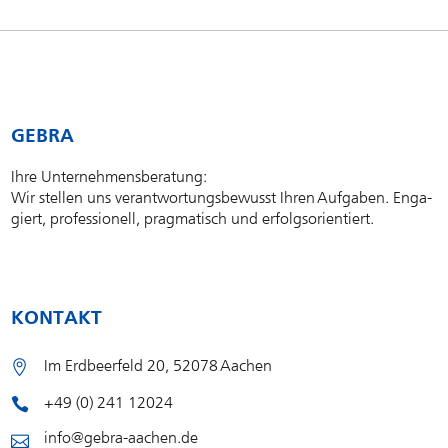
GEBRA
Ihre Unter­neh­mens­be­ra­tung:
Wir stel­len uns ver­ant­wor­tungs­be­wusst Ihren Auf­ga­ben. Enga­
giert, pro­fes­sio­nell, prag­ma­tisch und erfolgsorientiert.
KONTAKT
Im Erdbeerfeld 20, 52078 Aachen
+49 (0) 241 12024
info@gebra-aachen.de