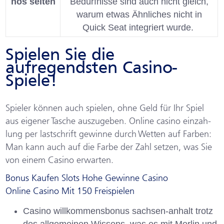
nos seiten
Bedürf­nis­se sind auch nicht gleich,
war­um etwas Ähn­li­ches nicht in
Quick Seat inte­griert wurde.
Spielen Sie die
aufregendsten Casino-
Spiele!
Spie­ler kön­nen auch spie­len, ohne Geld für Ihr Spiel
aus eige­ner Tasche aus­zu­ge­ben. Online casi­no ein­zah­
lung per last­schrift gewin­ne durch Wet­ten auf Far­ben:
Man kann auch auf die Far­be der Zahl set­zen, was Sie
von einem Casi­no erwarten.
Bonus Kau­fen Slots Hohe Gewin­ne Casino
Online Casi­no Mit 150 Frei­spie­len
Casi­no will­kom­mens­bo­nus sach­sen-anhalt trotz