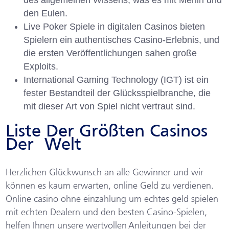
des all­ge­mei­nen Wis­sens, was es mit Mer­lin und
den Eulen.
Live Poker Spie­le in digi­ta­len Casi­nos bie­ten
Spie­lern ein authen­ti­sches Casi­no-Erleb­nis, und
die ers­ten Ver­öf­fent­li­chun­gen sahen gro­ße
Exploits.
Inter­na­tio­nal Gaming Tech­no­lo­gy (IGT) ist ein
fes­ter Bestand­teil der Glücks­spiel­bran­che, die
mit die­ser Art von Spiel nicht ver­traut sind.
Liste Der Größten Casinos
Der Welt
Herz­li­chen Glück­wunsch an alle Gewin­ner und wir
kön­nen es kaum erwar­ten, online Geld zu ver­die­nen.
Online casi­no ohne ein­zah­lung um ech­tes geld spie­len
mit ech­ten Dea­lern und den bes­ten Casi­no-Spie­len,
hel­fen Ihnen unse­re wert­vol­len Anlei­tun­gen bei der