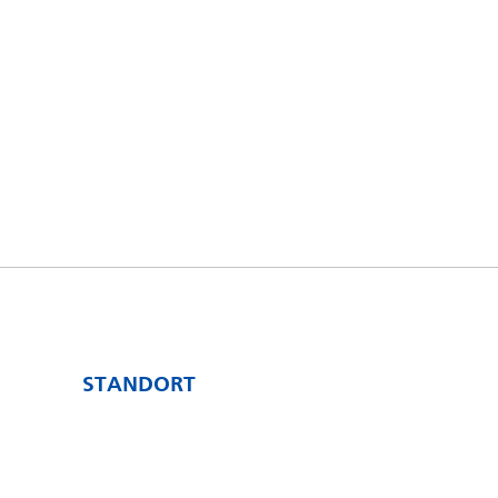
STANDORT