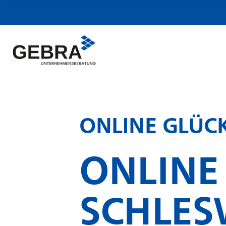
ONLINE GLÜCK
ONLINE
SCHLES