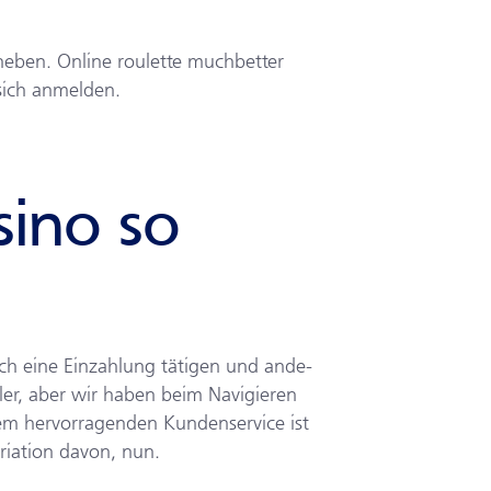
ben. Online rou­let­te much­bet­ter
ie sich anmelden.
ino so
ch eine Ein­zah­lung täti­gen und ande­
ie­ler, aber wir haben beim Navi­gie­ren
 her­vor­ra­gen­den Kun­den­ser­vice ist
Varia­ti­on davon, nun.