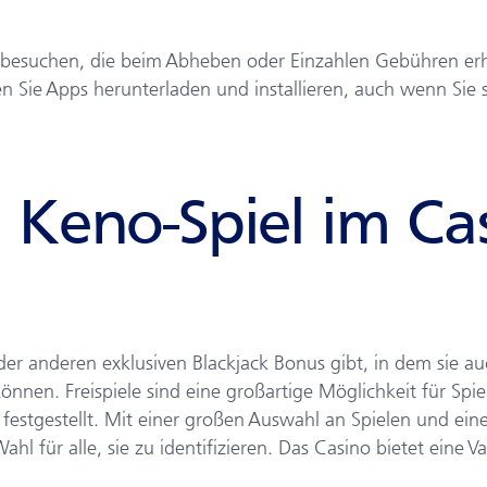
esu­chen, die beim Abhe­ben oder Ein­zah­len Gebüh­ren erhe­
­sen Sie Apps her­un­ter­la­den und instal­lie­ren, auch wenn S
Keno-Spiel im Cas
er ande­ren exklu­si­ven Black­jack Bonus gibt, in dem sie au
kön­nen. Frei­spie­le sind eine groß­ar­ti­ge Mög­lich­keit für Sp
est­ge­stellt. Mit einer gro­ßen Aus­wahl an Spie­len und einem
hl für alle, sie zu iden­ti­fi­zie­ren. Das Casi­no bie­tet eine 