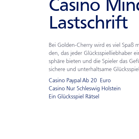
Casino Min
Lastschrift
Bei Gol­den-Cher­ry wird es viel Spaß 
den, das jeder Glücks­spiel­lieb­ha­ber e
sphä­re bie­ten und die Spie­ler das Gef
siche­re und unter­halt­sa­me Glücks­sp
Casi­no Paypal Ab 20 Euro
Casi­no Nur Schles­wig Holstein
Ein Glücks­spiel Rätsel